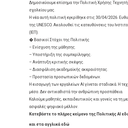
Δημοσιεύουμε επίσημα την Πολιτική Χρήσης Τεχνητή
σχολείου μας.
Η νέα αυτή πολιτική εγκρίθηκε στις 30/04/2026. Ευθ
της UNESCO. Ακολουθεί τις κατευθύνσεις του Ινστιτ
(ΙΕΠ).
� Βασικοί Στόχοι της Πολιτικής
– Ενίσχυση της μάθησης.
– Υποστήριξη της συμπερίληψης.
– Ανάπτυξη κριτικής σκέψης.
– Διασφάλιση ακαδημαϊκής ακεραιότητας.
– Προστασία προσωπικών δεδομένων.
Η εισαγωγή των εργαλείων AI γίνεται σταδιακά. Η τε
μέσο. Δεν αντικαθιστά την ανθρώπινη προσπάθεια.
Καλούμε μαθητές, εκπαιδευτικούς και γονείς να τη μ
ασφαλές ψηφιακό μέλλον.
Κατεβάστε το πλήρες κείμενο της Πολιτικής AI ε
και στα αγγλικά εδώ