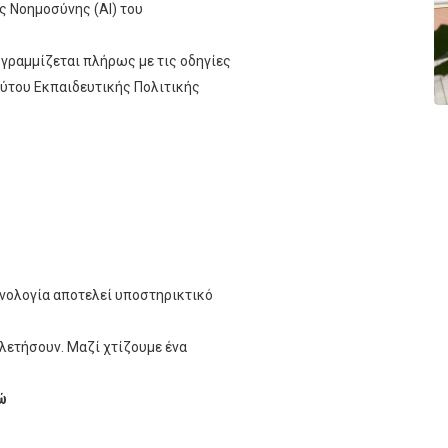
ς Νοημοσύνης (AI) του
υγραμμίζεται πλήρως με τις οδηγίες
ούτου Εκπαιδευτικής Πολιτικής
χνολογία αποτελεί υποστηρικτικό
ελετήσουν. Μαζί χτίζουμε ένα
δώ