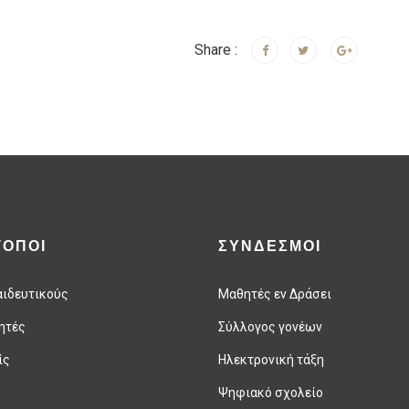
Share :
ΤΟΠΟΙ
ΣΥΝΔΕΣΜΟΙ
αιδευτικούς
Μαθητές εν Δράσει
ητές
Σύλλογος γονέων
ίς
Ηλεκτρονική τάξη
Ψηφιακό σχολείο