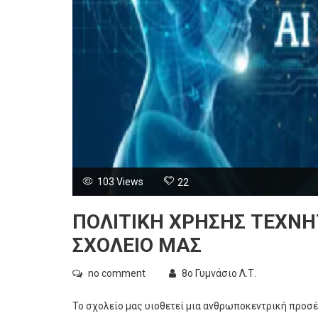
103 Views
22
ΠΟΛΙΤΙΚΉ ΧΡΉΣΗΣ ΤΕΧΝΗ
ΣΧΟΛΕΊΟ ΜΑΣ
no comment
8ο Γυμνάσιο Λ.Τ.
Το σχολείο μας υιοθετεί μια ανθρωποκεντρική προσέ