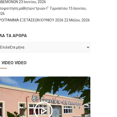
ΗΔΕΜΟΝΩΝ
23 Ιουνίου, 2026
ποφοίτηση μαθητών/τριών Γ΄ Γυμνασίου
15 Ιουνίου,
026
ΡΟΓΡΑΜΜΑ ΕΞΕΤΑΣΕΩΝ ΙΟΥΝΙΟΥ 2026
22 Μαΐου, 2026
ΛΑ ΤΑ ΑΡΘΡΑ
ΛΑ
Α
ΡΘΡΑ
VIDEO
VIDEO