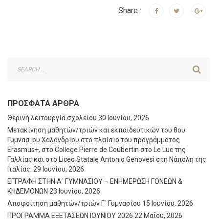
Share :
ΠΡΌΣΦΑΤΑ ΆΡΘΡΑ
Θερινή λειτουργία σχολείου
30 Ιουνίου, 2026
Μετακίνηση μαθητών/τριών και εκπαιδευτικών του 8ου
Γυμνασίου Χαλανδρίου στο πλαίσιο του προγράμματος
Erasmus+, στο College Pierre de Coubertin στο Le Luc της
Γαλλίας και στο Liceo Statale Antonio Genovesi στη Νάπολη της
Ιταλίας.
29 Ιουνίου, 2026
ΕΓΓΡΑΦΗ ΣΤΗΝ Α΄ ΓΥΜΝΑΣΙΟΥ – ΕΝΗΜΕΡΩΣΗ ΓΟΝΕΩΝ &
ΚΗΔΕΜΟΝΩΝ
23 Ιουνίου, 2026
Αποφοίτηση μαθητών/τριών Γ΄ Γυμνασίου
15 Ιουνίου, 2026
ΠΡΟΓΡΑΜΜΑ ΕΞΕΤΑΣΕΩΝ ΙΟΥΝΙΟΥ 2026
22 Μαΐου, 2026