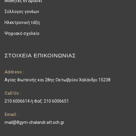
Μαθητές εν Δράσει
Σύλλογος γονέων
Ηλεκτρονική τάξη
Ψηφιακό σχολείο
ΣΤΟΙΧΕΊΑ ΕΠΙΚΟΙΝΩΝΊΑΣ
Address :
Αγίας Φωτεινής και 28ης Οκτωβρίου Χαλάνδρι 15238
Call Us :
210 6006614 ή Φαξ: 210 6006651
Email :
mail@8gym-chalandr.att.sch.gr