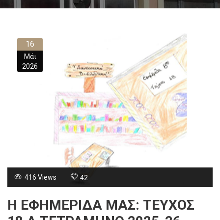
16
Μάι
2026
416 Views
42
Η ΕΦΗΜΕΡΙΔΑ ΜΑΣ: ΤΕΥΧΟΣ