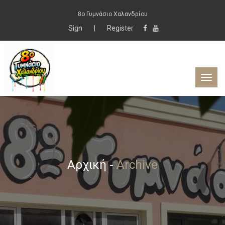
8ο Γυμνάσιο Χαλανδρίου
Sign
|
Register
Αρχική
-
Archive