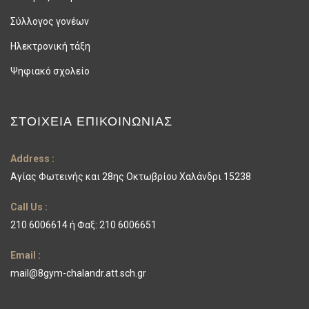
Σύλλογος γονέων
Ηλεκτρονική τάξη
Ψηφιακό σχολείο
ΣΤΟΙΧΕΊΑ ΕΠΙΚΟΙΝΩΝΊΑΣ
Address :
Αγίας Φωτεινής και 28ης Οκτωβρίου Χαλάνδρι 15238
Call Us :
210 6006614 ή Φαξ: 210 6006651
Email :
mail@8gym-chalandr.att.sch.gr