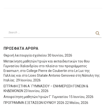
ΠΡΌΣΦΑΤΑ ΆΡΘΡΑ
Θερινή λειτουργία σχολείου
30 Ιουνίου, 2026
Μετακίνηση μαθητών/τριών και εκπαιδευτικών του 8ου
Γυμνασίου Χαλανδρίου στο πλαίσιο του προγράμματος
Erasmus+, στο College Pierre de Coubertin στο Le Luc της
Γαλλίας και στο Liceo Statale Antonio Genovesi στη Νάπολη της
Ιταλίας.
29 Ιουνίου, 2026
ΕΓΓΡΑΦΗ ΣΤΗΝ Α΄ ΓΥΜΝΑΣΙΟΥ – ΕΝΗΜΕΡΩΣΗ ΓΟΝΕΩΝ &
ΚΗΔΕΜΟΝΩΝ
23 Ιουνίου, 2026
Αποφοίτηση μαθητών/τριών Γ΄ Γυμνασίου
15 Ιουνίου, 2026
ΠΡΟΓΡΑΜΜΑ ΕΞΕΤΑΣΕΩΝ ΙΟΥΝΙΟΥ 2026
22 Μαΐου, 2026