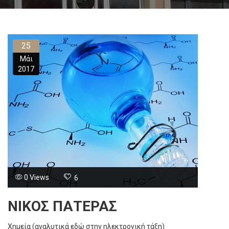
25
Μάι
2017
0 Views
6
ΝΙΚΟΣ ΠΑΤΕΡΑΣ
Χημεία (αναλυτικά εδώ στην ηλεκτρονική τάξη)