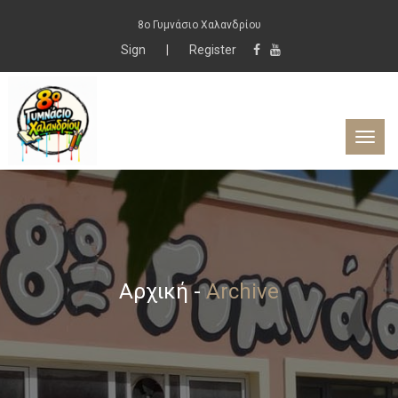
8ο Γυμνάσιο Χαλανδρίου
Sign
|
Register
Αρχική
-
Archive