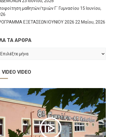
ΗΔΕΜΟΝΩΝ
23 Ιουνίου, 2026
ποφοίτηση μαθητών/τριών Γ΄ Γυμνασίου
15 Ιουνίου,
026
ΡΟΓΡΑΜΜΑ ΕΞΕΤΑΣΕΩΝ ΙΟΥΝΙΟΥ 2026
22 Μαΐου, 2026
ΛΑ ΤΑ ΑΡΘΡΑ
ΛΑ
Α
ΡΘΡΑ
VIDEO
VIDEO