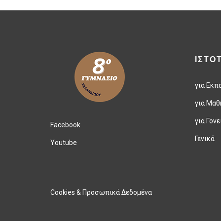
ΙΣΤΟ
για Εκπ
για Μαθ
για Γονε
Facebook
Γενικά
Youtube
Cookies & Προσωπικά Δεδομένα