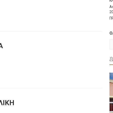
Κ
Α
2
Π
Ο
Ο
Α
Τ
Α
ΛΙΚΗ