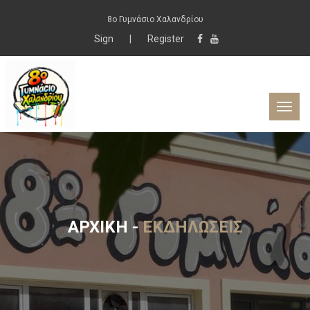
8ο Γυμνάσιο Χαλανδρίου
Sign
|
Register
ΑΡΧΙΚΉ
-
ΕΚΔΗΛΏΣΕΙΣ