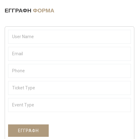
ΕΓΓΡΑΦΉ
ΦΌΡΜΑ
ΕΓΓΡΑΦΉ