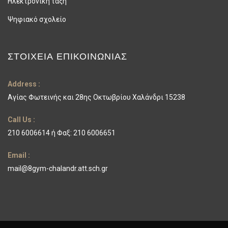
Ηλεκτρονική τάξη
Ψηφιακό σχολείο
ΣΤΟΙΧΕΊΑ ΕΠΙΚΟΙΝΩΝΊΑΣ
Address :
Αγίας Φωτεινής και 28ης Οκτωβρίου Χαλάνδρι 15238
Call Us :
210 6006614 ή Φαξ: 210 6006651
Email :
mail@8gym-chalandr.att.sch.gr