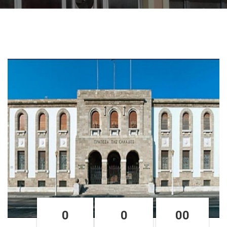
0
0
00