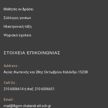
Μαθητές εν Δράσει
Σύλλογος γονέων
Ηλεκτρονική τάξη
Ψηφιακό σχολείο
ΣΤΟΙΧΕΊΑ ΕΠΙΚΟΙΝΩΝΊΑΣ
Address :
Αγίας Φωτεινής και 28ης Οκτωβρίου Χαλάνδρι 15238
Call Us :
210 6006614 ή Φαξ: 210 6006651
Email :
mail@8gym-chalandr.att.sch.gr