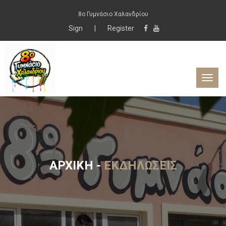
8ο Γυμνάσιο Χαλανδρίου
Sign
|
Register
ΑΡΧΙΚΉ
-
ΕΚΔΗΛΏΣΕΙΣ