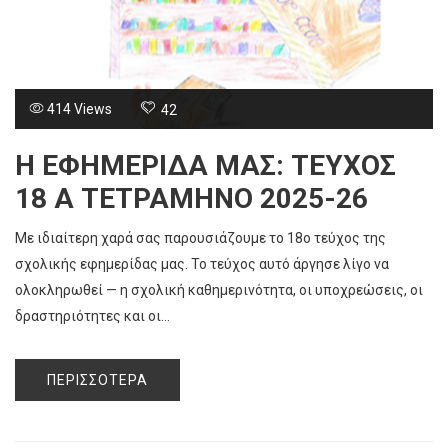
414 Views
42
Η ΕΦΗΜΕΡΙΔΑ ΜΑΣ: ΤΕΥΧΟΣ
18 Α ΤΕΤΡΑΜΗΝΟ 2025-26
Με ιδιαίτερη χαρά σας παρουσιάζουμε το 18ο τεύχος της
σχολικής εφημερίδας μας. Το τεύχος αυτό άργησε λίγο να
ολοκληρωθεί — η σχολική καθημερινότητα, οι υποχρεώσεις, οι
δραστηριότητες και οι...
ΠΕΡΙΣΣΌΤΕΡΑ