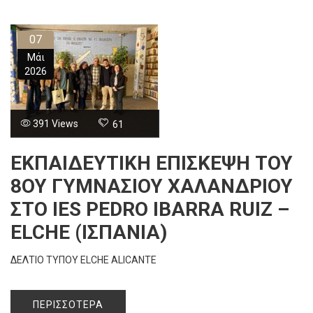
07
Μάι
2026
391 Views
61
ΕΚΠΑΙΔΕΥΤΙΚΉ ΕΠΊΣΚΕΨΗ ΤΟΥ
8ΟΥ ΓΥΜΝΑΣΊΟΥ ΧΑΛΑΝΔΡΊΟΥ
ΣΤΟ IES PEDRO IBARRA RUIZ –
ELCHE (ΙΣΠΑΝΊΑ)
ΔΕΛΤΙΟ ΤΥΠΟΥ ELCHE ALICANTE
ΠΕΡΙΣΣΌΤΕΡΑ