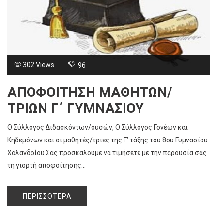
302 Views
96
ΑΠΟΦΟΊΤΗΣΗ ΜΑΘΗΤΏΝ/
ΤΡΙΏΝ Γ΄ ΓΥΜΝΑΣΊΟΥ
Ο Σύλλογος Διδασκόντων/ουσών, Ο Σύλλογος Γονέων και
Κηδεμόνων και οι μαθητές/τριες της Γ’ τάξης του 8ου Γυμνασίου
Χαλανδρίου Σας προσκαλούμε να τιμήσετε με την παρουσία σας
τη γιορτή αποφοίτησης...
ΠΕΡΙΣΣΌΤΕΡΑ