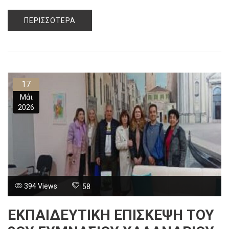
ΠΕΡΙΣΣΌΤΕΡΑ
17
Μάι
2026
394 Views
58
ΕΚΠΑΙΔΕΥΤΙΚΉ ΕΠΊΣΚΕΨΗ ΤΟΥ