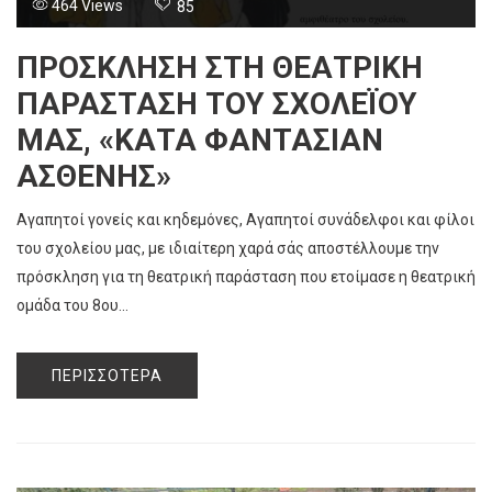
464 Views
85
ΠΡΌΣΚΛΗΣΗ ΣΤΗ ΘΕΑΤΡΙΚΉ
ΠΑΡΆΣΤΑΣΗ ΤΟΥ ΣΧΟΛΈΙΟΥ
ΜΑΣ, «ΚΑΤΆ ΦΑΝΤΑΣΊΑΝ
ΑΣΘΕΝΉΣ»
Αγαπητοί γονείς και κηδεμόνες, Αγαπητοί συνάδελφοι και φίλοι
του σχολείου μας, με ιδιαίτερη χαρά σάς αποστέλλουμε την
πρόσκληση για τη θεατρική παράσταση που ετοίμασε η θεατρική
ομάδα του 8ου...
ΠΕΡΙΣΣΌΤΕΡΑ