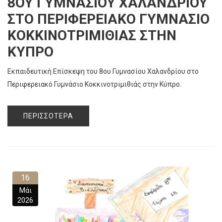
8ΟΥ ΓΥΜΝΑΣΊΟΥ ΧΑΛΑΝΔΡΊΟΥ
ΣΤΟ ΠΕΡΙΦΕΡΕΙΑΚΌ ΓΥΜΝΆΣΙΟ
ΚΟΚΚΙΝΟΤΡΙΜΙΘΙΆΣ ΣΤΗΝ
ΚΎΠΡΟ
Εκπαιδευτική Επίσκεψη του 8ου Γυμνασίου Χαλανδρίου στο
Περιφερειακό Γυμνάσιο Κοκκινοτριμιθιάς στην Κύπρο.
ΠΕΡΙΣΣΌΤΕΡΑ
16
Μάι
2026