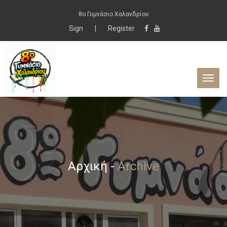
8ο Γυμνάσιο Χαλανδρίου
Sign
|
Register
Αρχική
-
Archive