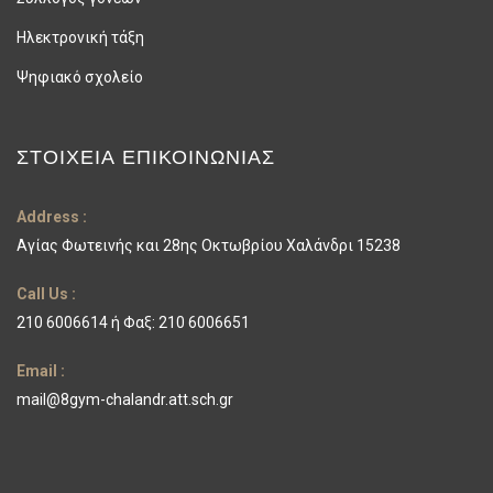
Ηλεκτρονική τάξη
Ψηφιακό σχολείο
ΣΤΟΙΧΕΊΑ ΕΠΙΚΟΙΝΩΝΊΑΣ
Address :
Αγίας Φωτεινής και 28ης Οκτωβρίου Χαλάνδρι 15238
Call Us :
210 6006614 ή Φαξ: 210 6006651
Email :
mail@8gym-chalandr.att.sch.gr