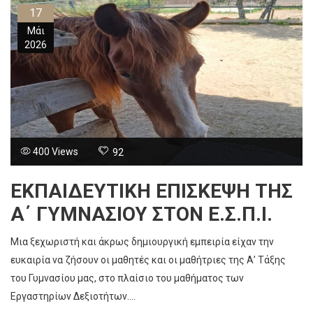
17
Μάι
2026
400 Views
92
ΕΚΠΑΙΔΕΥΤΙΚΉ ΕΠΊΣΚΕΨΗ ΤΗΣ
Α΄ ΓΥΜΝΑΣΊΟΥ ΣΤΟΝ Ε.Σ.Π.Ι.
Μια ξεχωριστή και άκρως δημιουργική εμπειρία είχαν την
ευκαιρία να ζήσουν οι μαθητές και οι μαθήτριες της Α’ Τάξης
του Γυμνασίου μας, στο πλαίσιο του μαθήματος των
Εργαστηρίων Δεξιοτήτων....