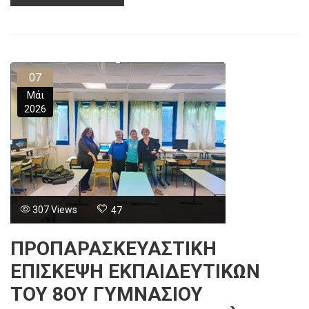
07
Μάι
2026
307 Views
47
ΠΡΟΠΑΡΑΣΚΕΥΑΣΤΙΚΉ
ΕΠΊΣΚΕΨΗ ΕΚΠΑΙΔΕΥΤΙΚΏΝ
ΤΟΥ 8ΟΥ ΓΥΜΝΑΣΊΟΥ