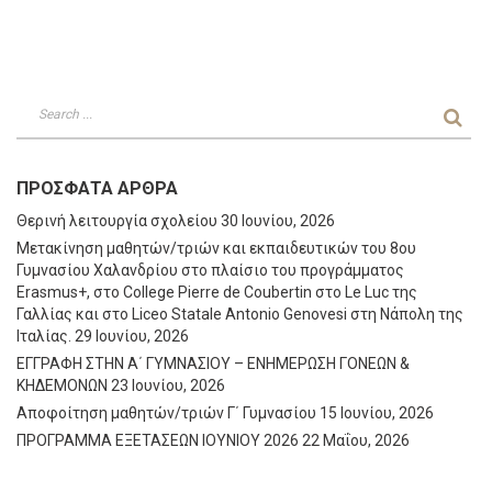
ΠΡΌΣΦΑΤΑ ΆΡΘΡΑ
Θερινή λειτουργία σχολείου
30 Ιουνίου, 2026
Μετακίνηση μαθητών/τριών και εκπαιδευτικών του 8ου
Γυμνασίου Χαλανδρίου στο πλαίσιο του προγράμματος
Erasmus+, στο College Pierre de Coubertin στο Le Luc της
Γαλλίας και στο Liceo Statale Antonio Genovesi στη Νάπολη της
Ιταλίας.
29 Ιουνίου, 2026
ΕΓΓΡΑΦΗ ΣΤΗΝ Α΄ ΓΥΜΝΑΣΙΟΥ – ΕΝΗΜΕΡΩΣΗ ΓΟΝΕΩΝ &
ΚΗΔΕΜΟΝΩΝ
23 Ιουνίου, 2026
Αποφοίτηση μαθητών/τριών Γ΄ Γυμνασίου
15 Ιουνίου, 2026
ΠΡΟΓΡΑΜΜΑ ΕΞΕΤΑΣΕΩΝ ΙΟΥΝΙΟΥ 2026
22 Μαΐου, 2026