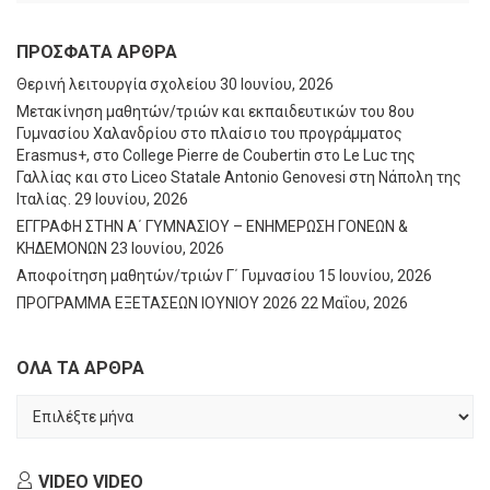
ΠΡΌΣΦΑΤΑ ΆΡΘΡΑ
Θερινή λειτουργία σχολείου
30 Ιουνίου, 2026
Μετακίνηση μαθητών/τριών και εκπαιδευτικών του 8ου
Γυμνασίου Χαλανδρίου στο πλαίσιο του προγράμματος
Erasmus+, στο College Pierre de Coubertin στο Le Luc της
Γαλλίας και στο Liceo Statale Antonio Genovesi στη Νάπολη της
Ιταλίας.
29 Ιουνίου, 2026
ΕΓΓΡΑΦΗ ΣΤΗΝ Α΄ ΓΥΜΝΑΣΙΟΥ – ΕΝΗΜΕΡΩΣΗ ΓΟΝΕΩΝ &
ΚΗΔΕΜΟΝΩΝ
23 Ιουνίου, 2026
Αποφοίτηση μαθητών/τριών Γ΄ Γυμνασίου
15 Ιουνίου, 2026
ΠΡΟΓΡΑΜΜΑ ΕΞΕΤΑΣΕΩΝ ΙΟΥΝΙΟΥ 2026
22 Μαΐου, 2026
ΟΛΑ ΤΑ ΑΡΘΡΑ
ΟΛΑ
ΤΑ
ΑΡΘΡΑ
VIDEO
VIDEO