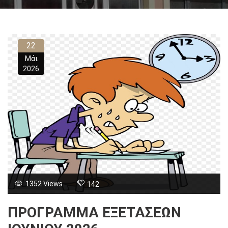
22
Μάι
2026
1352 Views
142
ΠΡΟΓΡΑΜΜΑ ΕΞΕΤΑΣΕΩΝ