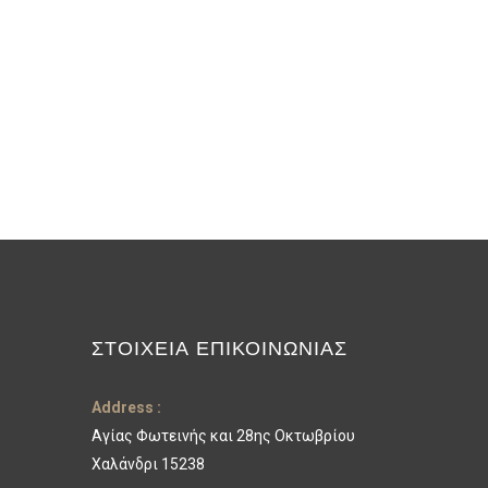
ΣΤΟΙΧΕΊΑ ΕΠΙΚΟΙΝΩΝΊΑΣ
Address :
Αγίας Φωτεινής και 28ης Οκτωβρίου
Χαλάνδρι 15238