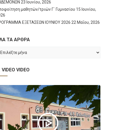
ΗΔΕΜΟΝΩΝ
23 Ιουνίου, 2026
ποφοίτηση μαθητών/τριών Γ΄ Γυμνασίου
15 Ιουνίου,
026
ΡΟΓΡΑΜΜΑ ΕΞΕΤΑΣΕΩΝ ΙΟΥΝΙΟΥ 2026
22 Μαΐου, 2026
ΛΑ ΤΑ ΑΡΘΡΑ
ΛΑ
Α
ΡΘΡΑ
VIDEO
VIDEO