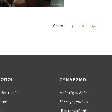
Share :
ΤΟΠΟΙ
ΣΥΝΔΕΣΜΟΙ
αιδευτικούς
Μαθητές εν Δράσει
ητές
Σύλλογος γονέων
ίς
Ηλεκτρονική τάξη