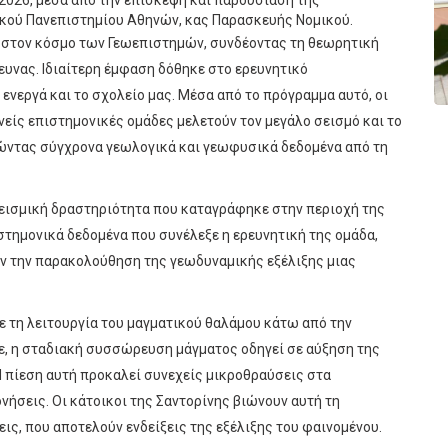
ακού Πανεπιστημίου Αθηνών, κας Παρασκευής Νομικού.
 στον κόσμο των Γεωεπιστημών, συνδέοντας τη θεωρητική
ευνας. Ιδιαίτερη έμφαση δόθηκε στο ερευνητικό
 ενεργά και το σχολείο μας. Μέσα από το πρόγραμμα αυτό, οι
νείς επιστημονικές ομάδες μελετούν τον μεγάλο σεισμό και το
ιώντας σύγχρονα γεωλογικά και γεωφυσικά δεδομένα από τη
εισμική δραστηριότητα που καταγράφηκε στην περιοχή της
στημονικά δεδομένα που συνέλεξε η ερευνητική της ομάδα,
ν την παρακολούθηση της γεωδυναμικής εξέλιξης μιας
ε τη λειτουργία του μαγματικού θαλάμου κάτω από την
ε, η σταδιακή συσσώρευση μάγματος οδηγεί σε αύξηση της
Η πίεση αυτή προκαλεί συνεχείς μικροθραύσεις στα
νήσεις. Οι κάτοικοι της Σαντορίνης βιώνουν αυτή τη
ις, που αποτελούν ενδείξεις της εξέλιξης του φαινομένου.