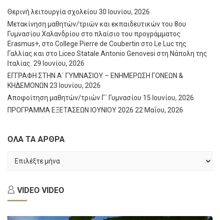
Θερινή λειτουργία σχολείου
30 Ιουνίου, 2026
Μετακίνηση μαθητών/τριών και εκπαιδευτικών του 8ου
Γυμνασίου Χαλανδρίου στο πλαίσιο του προγράμματος
Erasmus+, στο College Pierre de Coubertin στο Le Luc της
Γαλλίας και στο Liceo Statale Antonio Genovesi στη Νάπολη της
Ιταλίας.
29 Ιουνίου, 2026
ΕΓΓΡΑΦΗ ΣΤΗΝ Α΄ ΓΥΜΝΑΣΙΟΥ – ΕΝΗΜΕΡΩΣΗ ΓΟΝΕΩΝ &
ΚΗΔΕΜΟΝΩΝ
23 Ιουνίου, 2026
Αποφοίτηση μαθητών/τριών Γ΄ Γυμνασίου
15 Ιουνίου, 2026
ΠΡΟΓΡΑΜΜΑ ΕΞΕΤΑΣΕΩΝ ΙΟΥΝΙΟΥ 2026
22 Μαΐου, 2026
ΟΛΑ ΤΑ ΑΡΘΡΑ
ΟΛΑ
ΤΑ
ΑΡΘΡΑ
VIDEO
VIDEO