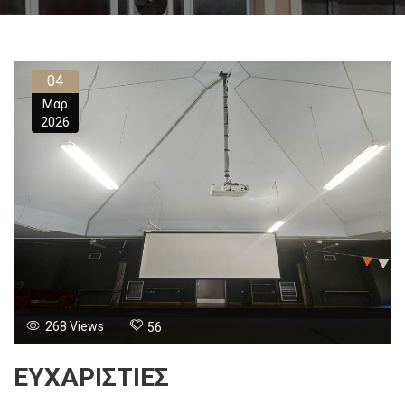
04
Μαρ
2026
268 Views
56
ΕΥΧΑΡΙΣΤΊΕΣ