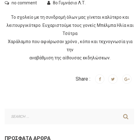
no comment
8ο Γυμνάσιο Λ.Τ.
Το σχολείο με τη συνδρομή όλων μας γίνεται καλύτερο και
λειτουργικότερο. Ευχαριστούμε τους γονείς Μπέλμπα Ηλία και
Τσότρα
Χαράλαμπο που αφιέρωσαν χρόνο , κόπο και τεχνογνωσία για
την
αναβάθμιση της αίθουσας εκδηλώσεων.
Share :
ΠΡΌΣΦΑΤΑ ΆΡΘΡΑ