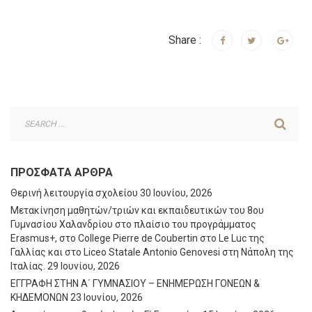
Share :
ΠΡΌΣΦΑΤΑ ΆΡΘΡΑ
Θερινή λειτουργία σχολείου
30 Ιουνίου, 2026
Μετακίνηση μαθητών/τριών και εκπαιδευτικών του 8ου
Γυμνασίου Χαλανδρίου στο πλαίσιο του προγράμματος
Erasmus+, στο College Pierre de Coubertin στο Le Luc της
Γαλλίας και στο Liceo Statale Antonio Genovesi στη Νάπολη της
Ιταλίας.
29 Ιουνίου, 2026
ΕΓΓΡΑΦΗ ΣΤΗΝ Α΄ ΓΥΜΝΑΣΙΟΥ – ΕΝΗΜΕΡΩΣΗ ΓΟΝΕΩΝ &
ΚΗΔΕΜΟΝΩΝ
23 Ιουνίου, 2026