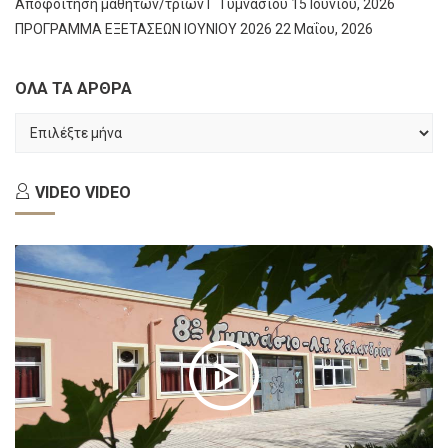
Αποφοίτηση μαθητών/τριών Γ΄ Γυμνασίου
15 Ιουνίου, 2026
ΠΡΟΓΡΑΜΜΑ ΕΞΕΤΑΣΕΩΝ ΙΟΥΝΙΟΥ 2026
22 Μαΐου, 2026
ΟΛΑ ΤΑ ΑΡΘΡΑ
ΟΛΑ
ΤΑ
ΑΡΘΡΑ
VIDEO
VIDEO