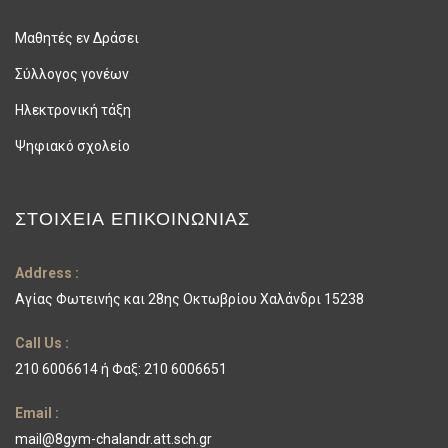
Μαθητές εν Δράσει
Σύλλογος γονέων
Ηλεκτρονική τάξη
Ψηφιακό σχολείο
ΣΤΟΙΧΕΊΑ ΕΠΙΚΟΙΝΩΝΊΑΣ
Address :
Αγίας Φωτεινής και 28ης Οκτωβρίου Χαλάνδρι 15238
Call Us :
210 6006614 ή Φαξ: 210 6006651
Email :
mail@8gym-chalandr.att.sch.gr