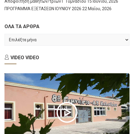
Αποφοίτηση μαθητών/τριών Γ΄ Γυμνασίου
15 Ιουνίου, 2026
ΠΡΟΓΡΑΜΜΑ ΕΞΕΤΑΣΕΩΝ ΙΟΥΝΙΟΥ 2026
22 Μαΐου, 2026
ΟΛΑ ΤΑ ΑΡΘΡΑ
ΟΛΑ
ΤΑ
ΑΡΘΡΑ
VIDEO
VIDEO