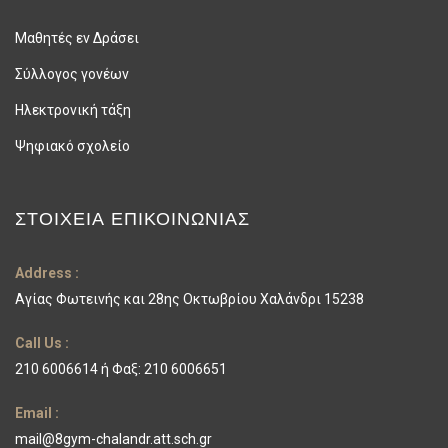
Μαθητές εν Δράσει
Σύλλογος γονέων
Ηλεκτρονική τάξη
Ψηφιακό σχολείο
ΣΤΟΙΧΕΊΑ ΕΠΙΚΟΙΝΩΝΊΑΣ
Address :
Αγίας Φωτεινής και 28ης Οκτωβρίου Χαλάνδρι 15238
Call Us :
210 6006614 ή Φαξ: 210 6006651
Email :
mail@8gym-chalandr.att.sch.gr