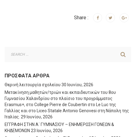
Share :
ΠΡΌΣΦΑΤΑ ΆΡΘΡΑ
Θερινή λειτουργία σχολείου
30 Ιουνίου, 2026
Μετακίνηση μαθητών/τριών και εκπαιδευτικών του 8ου
Γυμνασίου Χαλανδρίου στο πλαίσιο του προγράμματος
Erasmus+, στο College Pierre de Coubertin στο Le Luc της
Γαλλίας και στο Liceo Statale Antonio Genovesi στη Νάπολη της
Ιταλίας.
29 Ιουνίου, 2026
ΕΓΓΡΑΦΗ ΣΤΗΝ Α΄ ΓΥΜΝΑΣΙΟΥ – ΕΝΗΜΕΡΩΣΗ ΓΟΝΕΩΝ &
ΚΗΔΕΜΟΝΩΝ
23 Ιουνίου, 2026