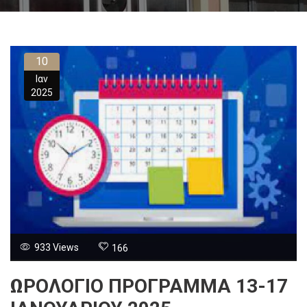
10
Ιαν
2025
933 Views
166
ΩΡΟΛΟΓΙΟ ΠΡΟΓΡΑΜΜΑ 13-17