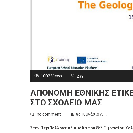
1002 Views
239
ΑΠΟΝΟΜΉ ΕΘΝΙΚΉΣ ΕΤΙΚ
ΣΤΟ ΣΧΟΛΕΊΟ ΜΑΣ
no comment
8ο Γυμνάσιο Λ.Τ.
ου
Στην Περιβαλλοντική ομάδα του 8
Γυμνασίου Χαλ