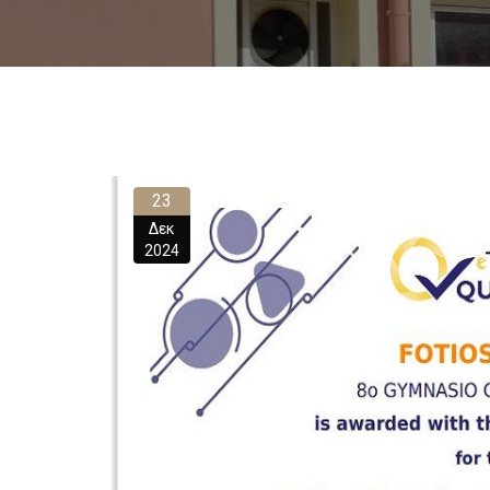
23
Δεκ
2024