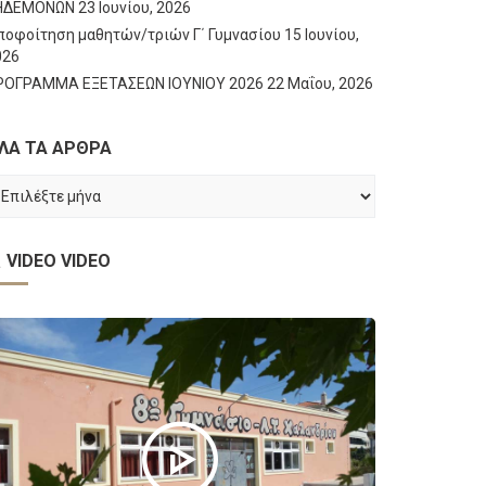
ΗΔΕΜΟΝΩΝ
23 Ιουνίου, 2026
ποφοίτηση μαθητών/τριών Γ΄ Γυμνασίου
15 Ιουνίου,
026
ΡΟΓΡΑΜΜΑ ΕΞΕΤΑΣΕΩΝ ΙΟΥΝΙΟΥ 2026
22 Μαΐου, 2026
ΛΑ ΤΑ ΑΡΘΡΑ
ΛΑ
Α
ΡΘΡΑ
VIDEO
VIDEO