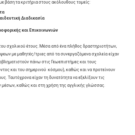
με βάση τα κριτήρια στους ακόλουθους τομείς:
τα
ιδευτική Διαδικασία
ροφορικής και Επικοινωνιών
 του σχολικού έτους. Μέσα από ένα πλήθος δραστηριοτήτων,
ψεων με μαθητές/τριες από τα συνεργαζόμενα σχολεία είχαν
προβληματιστούν πάνω στις Γεωεπιστήμες και τους
ντος και του σημερινού κόσμου), καθώς και να προτείνουν
ους. Ταυτόχρονα είχαν τη δυνατότητα να εξελίξουν τις
 μέσων, καθώς και στη χρήση της αγγλικής γλώσσας.