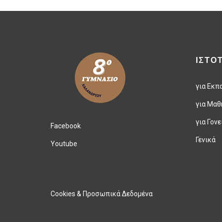
ΙΣΤΟ
για Εκπ
για Μαθ
για Γονε
Facebook
Γενικά
Youtube
Cookies & Προσωπικά Δεδομένα