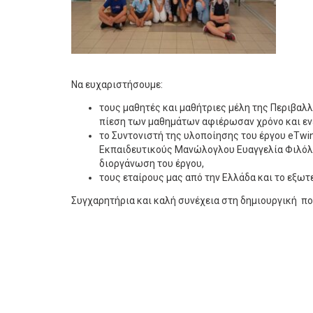
Να ευχαριστήσουμε:
τους μαθητές και μαθήτριες μέλη της Περιβαλ
πίεση των μαθημάτων αφιέρωσαν χρόνο και ενέ
το Συντονιστή της υλοποίησης του έργου eTwi
Εκπαιδευτικούς Μανώλογλου Ευαγγελία Φιλόλο
διοργάνωση του έργου,
τους εταίρους μας από την Ελλάδα και το εξωτ
Συγχαρητήρια και καλή συνέχεια στη δημιουργική πο