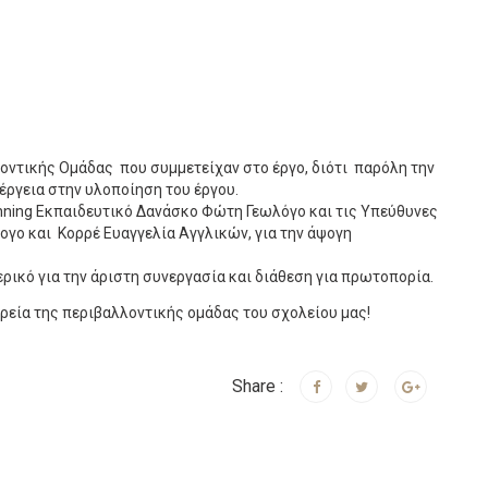
λοντικής Ομάδας που συμμετείχαν στο έργο, διότι παρόλη την
ργεια στην υλοποίηση του έργου.
nning Εκπαιδευτικό Δανάσκο Φώτη Γεωλόγο και τις Υπεύθυνες
γο και Κορρέ Ευαγγελία Αγγλικών, για την άψογη
ερικό για την άριστη συνεργασία και διάθεση για πρωτοπορία.
ρεία της περιβαλλοντικής ομάδας του σχολείου μας!
Share :