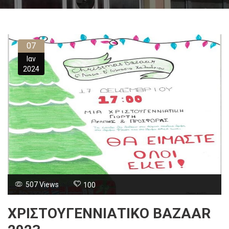
07
Ιαν
2024
507 Views
100
ΧΡΙΣΤΟΥΓΕΝΝΙΆΤΙΚΟ BAZAAR