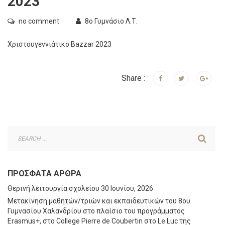
2023
no comment
8ο Γυμνάσιο Λ.Τ.
Χριστουγεννιάτικο Bazzar 2023
Share :
ΠΡΌΣΦΑΤΑ ΆΡΘΡΑ
Θερινή λειτουργία σχολείου
30 Ιουνίου, 2026
Μετακίνηση μαθητών/τριών και εκπαιδευτικών του 8ου
Γυμνασίου Χαλανδρίου στο πλαίσιο του προγράμματος
Erasmus+, στο College Pierre de Coubertin στο Le Luc της