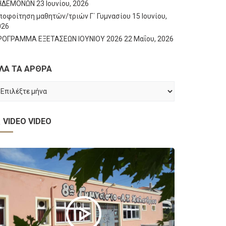
ΗΔΕΜΟΝΩΝ
23 Ιουνίου, 2026
ποφοίτηση μαθητών/τριών Γ΄ Γυμνασίου
15 Ιουνίου,
026
ΡΟΓΡΑΜΜΑ ΕΞΕΤΑΣΕΩΝ ΙΟΥΝΙΟΥ 2026
22 Μαΐου, 2026
ΛΑ ΤΑ ΑΡΘΡΑ
ΛΑ
Α
ΡΘΡΑ
VIDEO
VIDEO