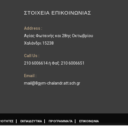
ΣΤΟΙΧΕΊΑ ΕΠΙΚΟΙΝΩΝΊΑΣ
Address :
Αγίας Φωτεινής και 28ης Οκτωβρίου
Χαλάνδρι 15238
Call Us :
210 6006614 ή Φαξ: 210 6006651
Email :
mail@8gym-chalandr.att.sch.gr
ΙΟΤΗΤΕΣ
ΕΚΠΑΙΔΕΥΤΙΚΑ
ΠΡΟΓΡΑΜΜΑΤΑ
ΕΠΙΚΟΙΝΩΝΙΑ