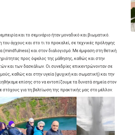
εμπειρία και το σεμινάριο ήταν μοναδικό και βιωματικό.
 του άγχους και στο τι το προκαλεί, σε τεχνικές πρόληψης
 (mindfulness) και στον διαλογισμό. Με έμφαση στη θετική
ηριότητας προς όφελος της μάθησης, καθώς και στην
τών και των δασκάλων. Οι συνεδρίες επικεντρώνονταν σε
ούς, καθώς και στην υγεία (ψυχική και σωματική) και την
ηθήκαμε επίσης στο να εντοπίζουμε τα δυνατά σημεία στον
ε στόχους για τη βελτίωση της πρακτικής μας στο μέλλον.