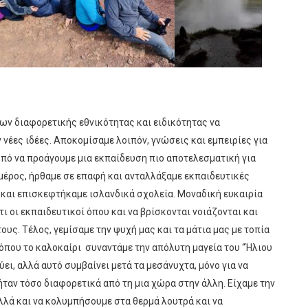
ων διαφορετικής εθνικότητας και ειδικότητας να
 νέες ιδέες. Αποκομίσαμε λοιπόν, γνώσεις και εμπειρίες για
πό να προάγουμε μια εκπαίδευση πιο αποτελεσματική για
 μέρος, ήρθαμε σε επαφή και ανταλλάξαμε εκπαιδευτικές
και επισκεφτήκαμε ισλανδικά σχολεία. Μοναδική ευκαιρία
ι οι εκπαιδευτικοί όπου και να βρίσκονται νοιάζονται και
υς. Τέλος, γεμίσαμε την ψυχή μας και τα μάτια μας με τοπία
 όπου το καλοκαίρι συναντάμε την απόλυτη μαγεία του “Ήλιου
ει, αλλά αυτό συμβαίνει μετά τα μεσάνυχτα, μόνο για να
ήταν τόσο διαφορετικά από τη μια χώρα στην άλλη. Είχαμε την
λλά και να κολυμπήσουμε στα θερμά λουτρά και να