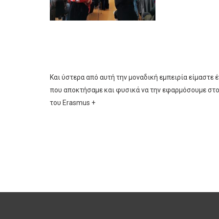
Και ύστερα από αυτή την μοναδική εμπειρία είμαστε
που αποκτήσαμε και φυσικά να την εφαρμόσουμε στου
του Erasmus +