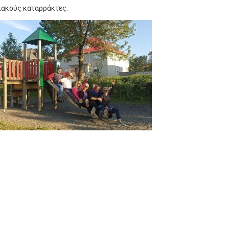
ιακούς καταρράκτες.