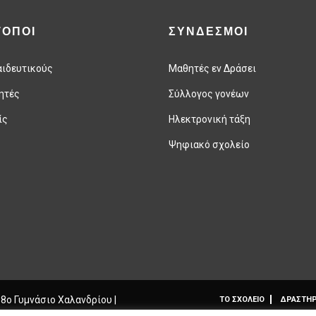
ΤΟΠΟΙ
ΣΥΝΔΕΣΜΟΙ
αιδευτικούς
Μαθητές εν Δράσει
ητές
Σύλλογος γονέων
ίς
Ηλεκτρονική τάξη
Ψηφιακό σχολείο
 8ο Γυμνάσιο Χαλανδρίου |
ΤΟ ΣΧΟΛΕΙΟ
ΔΡΑΣΤΗΡ