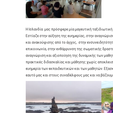
Η Ισλανδία μας πρόσφερε μία μαγευτική ταξιδιωτική 
Εστίαζε στην αύξηση της ευημερίας, στην αναγνώριση
και ανακούφισης από το άγχος, στην ενσυνειδητότητα
επικοινωνία, στην ενθάρρυνση της σωματικής δραστ
αναγνώριση και αξιοποίηση της δυναμικής των μαθη
πρακτικές διδασκαλίας και μάθησης χωρίς αποκλεισμ
ευημερία των εκπαιδευτικών και των μαθητών. Εξασκ
εαυτό μας και στους συναδέλφους μας και να βάζουμ