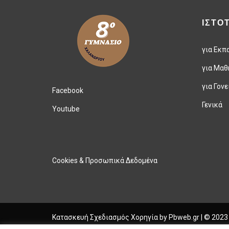
ΙΣΤΟ
για Εκπ
για Μαθ
για Γονε
Facebook
Γενικά
Youtube
Cookies & Προσωπικά Δεδομένα
Κατασκευή Σχεδιασμός Χορηγία by
Pbweb.gr
| © 2023