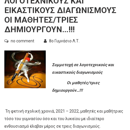
ΛΟΓΟΤΕΧΝΙΚΟΎΣ ΚΑΙ
ΕΙΚΑΣΤΙΚΟΎΣ ΔΙΑΓΩΝΙΣΜΟΎΣ
ΟΙ ΜΑΘΗΤΈΣ/ΤΡΙΕΣ
ΔΗΜΙΟΥΡΓΟΎΝ…!!!
no comment
8ο Γυμνάσιο Λ.Τ.
Συμμετοχή σε λογοτεχνικούς και
εικαστικούς διαγωνισμούς
Οι μαθητές/τριες
δημιουργούν…!!!
Τη φετινή σχολική χρονιά, 2021 – 2022, μαθητές και μαθήτριες
τόσο του γυμνασίου όσο και του λυκείου με ιδιαίτερο
ενθουσιασμό έλαβαν μέρος σε τρεις διαγωνισμούς.