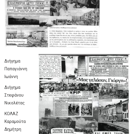
Διήγημα
Παπαγιάννη
Ιωάννη
Διήγημα
Στεφάνου
Νικολέτας
ΚΟΛΑΖ
Καραμούτα
Δημήτρη