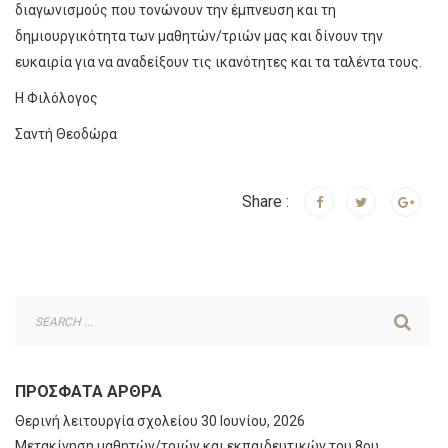
διαγωνισμούς που τονώνουν την έμπνευση και τη
δημιουργικότητα των μαθητών/τριών μας και δίνουν την
ευκαιρία για να αναδείξουν τις ικανότητες και τα ταλέντα τους.
Η Φιλόλογος
Σαντή Θεοδώρα
Share :
ΠΡΌΣΦΑΤΑ ΆΡΘΡΑ
Θερινή λειτουργία σχολείου
30 Ιουνίου, 2026
Μετακίνηση μαθητών/τριών και εκπαιδευτικών του 8ου