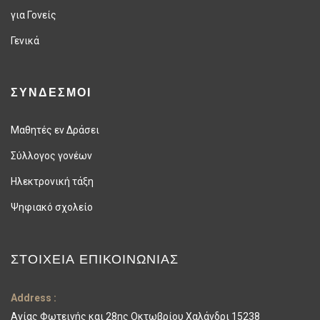
για Γονείς
Γενικά
ΣΥΝΔΕΣΜΟΙ
Μαθητές εν Δράσει
Σύλλογος γονέων
Ηλεκτρονική τάξη
Ψηφιακό σχολείο
ΣΤΟΙΧΕΊΑ ΕΠΙΚΟΙΝΩΝΊΑΣ
Address :
Αγίας Φωτεινής και 28ης Οκτωβρίου Χαλάνδρι 15238