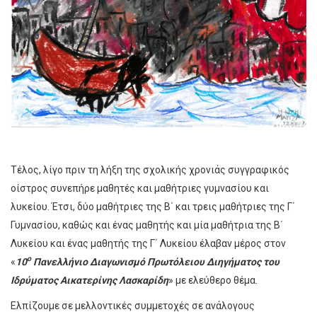
Τέλος, λίγο πριν τη λήξη της σχολικής χρονιάς συγγραφικός
οίστρος συνεπήρε μαθητές και μαθήτριες γυμνασίου και
λυκείου. Έτσι, δύο μαθήτριες της Β΄ και τρεις μαθήτριες της Γ΄
Γυμνασίου, καθώς και ένας μαθητής και μία μαθήτρια της Β΄
Λυκείου και ένας μαθητής της Γ΄ Λυκείου έλαβαν μέρος στον
ο
«
10
Πανελλήνιο Διαγωνισμό Πρωτόλειου Διηγήματος του
Ιδρύματος Αικατερίνης Λασκαρίδη
» με ελεύθερο θέμα.
Ελπίζουμε σε μελλοντικές συμμετοχές σε ανάλογους