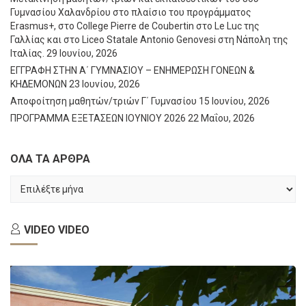
Γυμνασίου Χαλανδρίου στο πλαίσιο του προγράμματος
Erasmus+, στο College Pierre de Coubertin στο Le Luc της
Γαλλίας και στο Liceo Statale Antonio Genovesi στη Νάπολη της
Ιταλίας.
29 Ιουνίου, 2026
ΕΓΓΡΑΦΗ ΣΤΗΝ Α΄ ΓΥΜΝΑΣΙΟΥ – ΕΝΗΜΕΡΩΣΗ ΓΟΝΕΩΝ &
ΚΗΔΕΜΟΝΩΝ
23 Ιουνίου, 2026
Αποφοίτηση μαθητών/τριών Γ΄ Γυμνασίου
15 Ιουνίου, 2026
ΠΡΟΓΡΑΜΜΑ ΕΞΕΤΑΣΕΩΝ ΙΟΥΝΙΟΥ 2026
22 Μαΐου, 2026
ΟΛΑ ΤΑ ΑΡΘΡΑ
ΟΛΑ
ΤΑ
ΑΡΘΡΑ
VIDEO
VIDEO