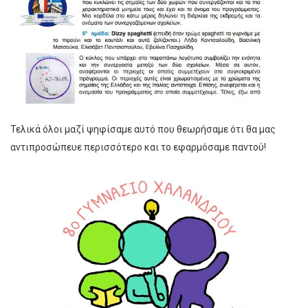
Τελικά όλοι μαζί ψηφίσαμε αυτό που θεωρήσαμε ότι θα μας
αντιπροσώπευε περισσότερο και το εφαρμόσαμε παντού!