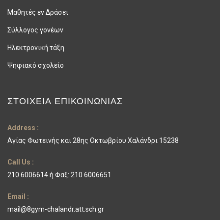
Μαθητές εν Δράσει
Σύλλογος γονέων
Ηλεκτρονική τάξη
Ψηφιακό σχολείο
ΣΤΟΙΧΕΊΑ ΕΠΙΚΟΙΝΩΝΊΑΣ
Address :
Αγίας Φωτεινής και 28ης Οκτωβρίου Χαλάνδρι 15238
Call Us :
210 6006614 ή Φαξ: 210 6006651
Email :
mail@8gym-chalandr.att.sch.gr