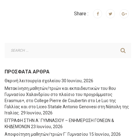
Share :
ΠΡΌΣΦΑΤΑ ΆΡΘΡΑ
Θερινή λειτουργία σχολείου
30 Ιουνίου, 2026
Μετακίνηση μαθητών/τριών και εκπαιδευτικών του 8ου
Γυμνασίου Χαλανδρίου στο πλαίσιο του προγράμματος
Erasmus+, στο College Pierre de Coubertin στο Le Luc της
Γαλλίας και στο Liceo Statale Antonio Genovesi στη Νάπολη της
Ιταλίας.
29 Ιουνίου, 2026
ΕΓΓΡΑΦΗ ΣΤΗΝ Α΄ ΓΥΜΝΑΣΙΟΥ – ΕΝΗΜΕΡΩΣΗ ΓΟΝΕΩΝ &
ΚΗΔΕΜΟΝΩΝ
23 Ιουνίου, 2026
Αποφοίτηση μαθητών/τριών Γ΄ Γυμνασίου
15 Ιουνίου, 2026