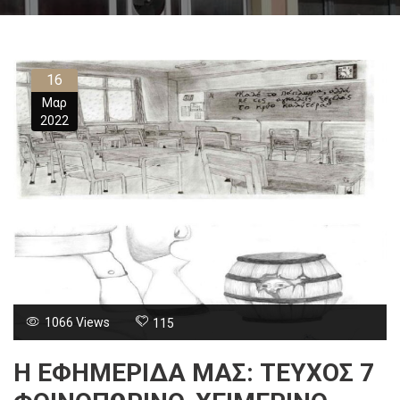
16
Μαρ
2022
1066 Views
115
Η ΕΦΗΜΕΡΙΔΑ ΜΑΣ: ΤΕΥΧΟΣ 7