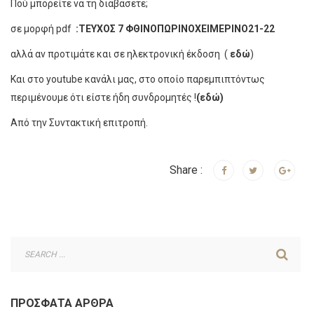
Πού μπορείτε να τη διαβάσετε;
σε μορφή pdf
:
ΤΕΥΧΟΣ 7 ΦΘΙΝΟΠΩΡΙΝΟΧΕΙΜΕΡΙΝΟ21-22
αλλά αν προτιμάτε και σε ηλεκτρονική έκδοση (
εδώ
)
Και στο youtube κανάλι μας, στο οποίο παρεμπιπτόντως
περιμένουμε ότι είστε ήδη συνδρομητές
!
(εδώ)
Από την Συντακτική επιτροπή.
Share :
ΠΡΌΣΦΑΤΑ ΆΡΘΡΑ