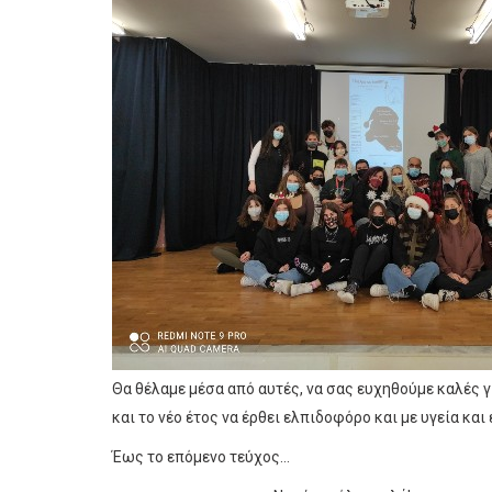
Θα θέλαμε μέσα από αυτές, να σας ευχηθούμε καλές 
και το νέο έτος να έρθει ελπιδοφόρο και με υγεία και
Έως το επόμενο τεύχος…