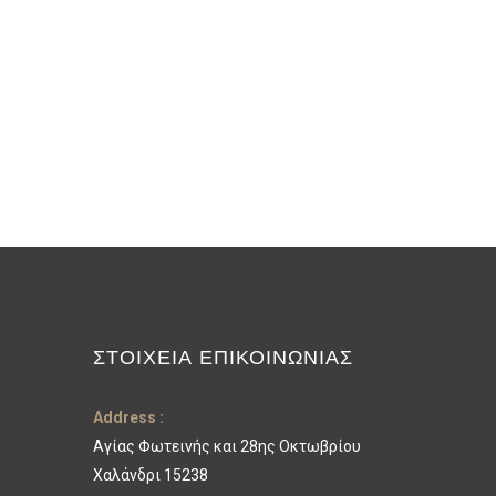
ΣΤΟΙΧΕΊΑ ΕΠΙΚΟΙΝΩΝΊΑΣ
Address :
Αγίας Φωτεινής και 28ης Οκτωβρίου
Χαλάνδρι 15238