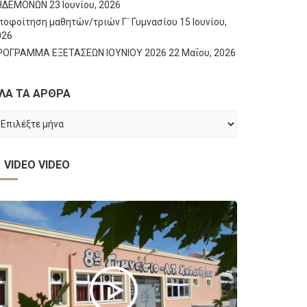
ΗΔΕΜΟΝΩΝ
23 Ιουνίου, 2026
ποφοίτηση μαθητών/τριών Γ΄ Γυμνασίου
15 Ιουνίου,
026
ΡΟΓΡΑΜΜΑ ΕΞΕΤΑΣΕΩΝ ΙΟΥΝΙΟΥ 2026
22 Μαΐου, 2026
ΛΑ ΤΑ ΑΡΘΡΑ
ΛΑ
Α
ΡΘΡΑ
VIDEO
VIDEO