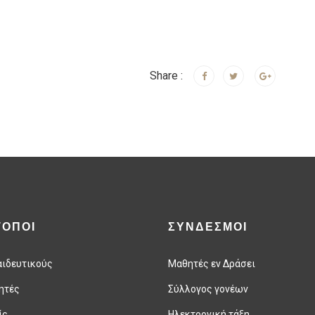
Share :
ΤΟΠΟΙ
ΣΥΝΔΕΣΜΟΙ
αιδευτικούς
Μαθητές εν Δράσει
ητές
Σύλλογος γονέων
ίς
Ηλεκτρονική τάξη