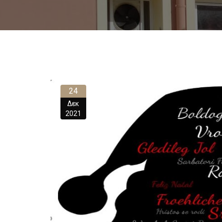
24
Δεκ
2021