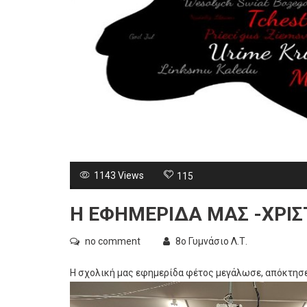
1143 Views
115
Η ΕΦΗΜΕΡΙΔΑ ΜΑΣ -ΧΡΙΣ
no comment
8ο Γυμνάσιο Λ.Τ.
Η σχολική μας εφημερίδα φέτος μεγάλωσε, απόκτησε ν