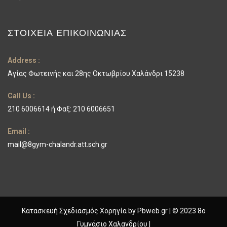
ΣΤΟΙΧΕΊΑ ΕΠΙΚΟΙΝΩΝΊΑΣ
Address :
Αγίας Φωτεινής και 28ης Οκτωβρίου Χαλάνδρι 15238
Call Us :
210 6006614 ή Φαξ: 210 6006651
Email :
mail@8gym-chalandr.att.sch.gr
Κατασκευή Σχεδιασμός Χορηγία by
Pbweb.gr
| © 2023 8ο
Γυμνάσιο Χαλανδρίου |