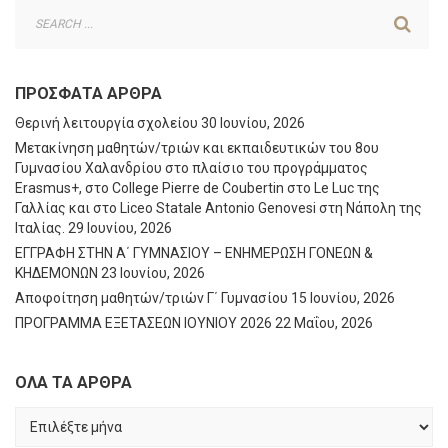
ΠΡΌΣΦΑΤΑ ΆΡΘΡΑ
Θερινή λειτουργία σχολείου
30 Ιουνίου, 2026
Μετακίνηση μαθητών/τριών και εκπαιδευτικών του 8ου
Γυμνασίου Χαλανδρίου στο πλαίσιο του προγράμματος
Erasmus+, στο College Pierre de Coubertin στο Le Luc της
Γαλλίας και στο Liceo Statale Antonio Genovesi στη Νάπολη της
Ιταλίας.
29 Ιουνίου, 2026
ΕΓΓΡΑΦΗ ΣΤΗΝ Α΄ ΓΥΜΝΑΣΙΟΥ – ΕΝΗΜΕΡΩΣΗ ΓΟΝΕΩΝ &
ΚΗΔΕΜΟΝΩΝ
23 Ιουνίου, 2026
Αποφοίτηση μαθητών/τριών Γ΄ Γυμνασίου
15 Ιουνίου, 2026
ΠΡΟΓΡΑΜΜΑ ΕΞΕΤΑΣΕΩΝ ΙΟΥΝΙΟΥ 2026
22 Μαΐου, 2026
ΟΛΑ ΤΑ ΑΡΘΡΑ
ΟΛΑ
ΤΑ