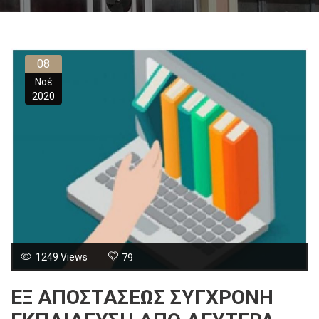
08
Νοέ
2020
1249 Views
79
ΕΞ ΑΠΟΣΤΑΣΕΩΣ ΣΥΓΧΡΟΝΗ