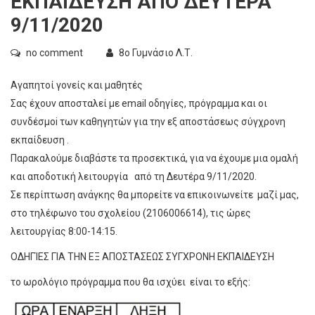
ΕΚΠΑΙΔΕΥΣΗ ΑΠΟ ΔΕΥΤΕΡΑ
9/11/2020
no comment
8ο Γυμνάσιο Λ.Τ.
Αγαπητοί γονείς και μαθητές
Σας έχουν αποσταλεί με email οδηγίες, πρόγραμμα και οι
συνδέσμoi των καθηγητών για την εξ αποστάσεως σύγχρονη
εκπαίδευση .
Παρακαλούμε διαβάστε τα προσεκτικά, για να έχουμε μια ομαλή
και αποδοτική λειτουργία από τη Δευτέρα 9/11/2020.
Σε περίπτωση ανάγκης θα μπορείτε να επικοινωνείτε μαζί μας,
στο τηλέφωνο του σχολείου (2106006614), τις ώρες
λειτουργίας 8:00-14:15.
ΟΔΗΓΊΕΣ ΓΙΑ ΤΗΝ ΕΞ ΑΠΟΣΤΑΣΕΩΣ ΣΥΓΧΡΟΝΗ ΕΚΠΑΙΔΕΥΣΗ
το ωρολόγιο πρόγραμμα που θα ισχύει είναι το εξής: