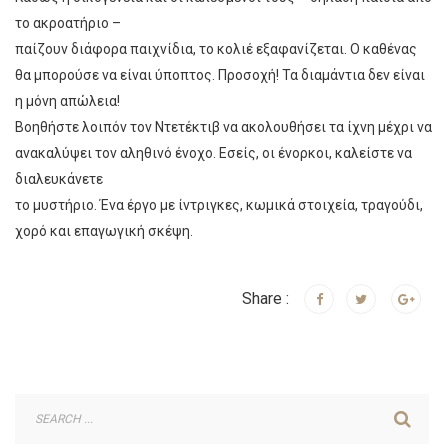
το ακροατήριο –
παίζουν διάφορα παιχνίδια, το κολιέ εξαφανίζεται. Ο καθένας
θα μπορούσε να είναι ύποπτος. Προσοχή! Τα διαμάντια δεν είναι
η μόνη απώλεια!
Βοηθήστε λοιπόν τον Ντετέκτιβ να ακολουθήσει τα ίχνη μέχρι να
ανακαλύψει τον αληθινό ένοχο. Εσείς, οι ένορκοι, καλείστε να
διαλευκάνετε
το μυστήριο. Ένα έργο με ίντριγκες, κωμικά στοιχεία, τραγούδι,
χορό και επαγωγική σκέψη.
Share :