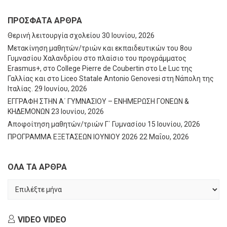
ΠΡΌΣΦΑΤΑ ΆΡΘΡΑ
Θερινή λειτουργία σχολείου
30 Ιουνίου, 2026
Μετακίνηση μαθητών/τριών και εκπαιδευτικών του 8ου
Γυμνασίου Χαλανδρίου στο πλαίσιο του προγράμματος
Erasmus+, στο College Pierre de Coubertin στο Le Luc της
Γαλλίας και στο Liceo Statale Antonio Genovesi στη Νάπολη της
Ιταλίας.
29 Ιουνίου, 2026
ΕΓΓΡΑΦΗ ΣΤΗΝ Α΄ ΓΥΜΝΑΣΙΟΥ – ΕΝΗΜΕΡΩΣΗ ΓΟΝΕΩΝ &
ΚΗΔΕΜΟΝΩΝ
23 Ιουνίου, 2026
Αποφοίτηση μαθητών/τριών Γ΄ Γυμνασίου
15 Ιουνίου, 2026
ΠΡΟΓΡΑΜΜΑ ΕΞΕΤΑΣΕΩΝ ΙΟΥΝΙΟΥ 2026
22 Μαΐου, 2026
ΟΛΑ ΤΑ ΑΡΘΡΑ
ΟΛΑ
ΤΑ
ΑΡΘΡΑ
VIDEO
VIDEO