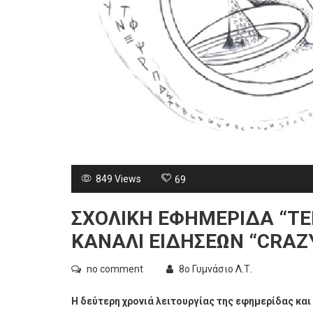
849 Views
69
ΣΧΟΛΙΚΗ ΕΦΗΜΕΡΙΔΑ “TE
ΚΑΝΑΛΙ ΕΙΔΗΣΕΩΝ “CRAZ
no comment
8ο Γυμνάσιο Λ.Τ.
Η δεύτερη χρονιά λειτουργίας της εφημερίδας και