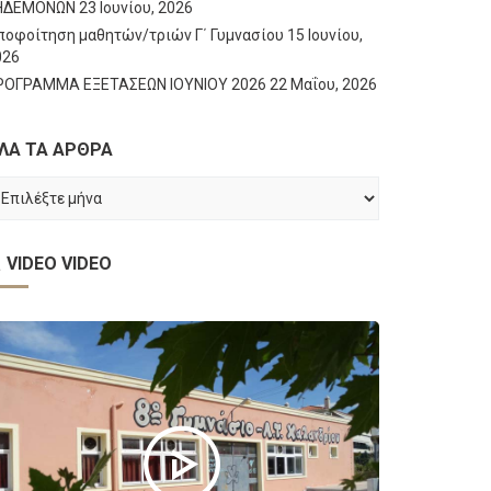
ΗΔΕΜΟΝΩΝ
23 Ιουνίου, 2026
ποφοίτηση μαθητών/τριών Γ΄ Γυμνασίου
15 Ιουνίου,
026
ΡΟΓΡΑΜΜΑ ΕΞΕΤΑΣΕΩΝ ΙΟΥΝΙΟΥ 2026
22 Μαΐου, 2026
ΛΑ ΤΑ ΑΡΘΡΑ
ΛΑ
Α
ΡΘΡΑ
VIDEO
VIDEO