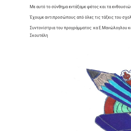
Με αυτό το σύνθημα εντάξαμε φέτος και τα ενθουσι
Έχουμε αντιπροσώπους από όλες τις τάξεις του σχολε
Συντονίστρια του προγράμματος: κα Ε.Μανώλογλου κα
Σκουτέλη