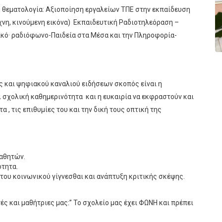
η θεματολογία: Αξιοποίηση εργαλείων ΤΠΕ στην εκπαίδευση
έχνη, κινούμενη εικόνα) Εκπαιδευτική Ραδιοτηλεόραση –
κό· ραδιόφωνο-Παιδεία στα Μέσα και την Πληροφορία-
ς και ψηφιακού καναλιού ειδήσεων σκοπός είναι η
 σχολική καθημερινότητα και η ευκαιρία να εκφραστούν και
 , τις επιθυμίες του και την δική τους οπτική της
αθητών.
τητα.
του κοινωνικού γίγνεσθαι και ανάπτυξη κριτικής σκέψης.
ές και μαθήτριες μας:” Το σχολείο μας έχει ΦΩΝΗ και πρέπει