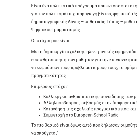
Είναι ένα πολιτιστικό πρόγραμμα που εντάσσεται στ
για τον πολιτισμό (π.χ. παραγωγή βίντεο, ψηφιακή τ
δημοσιογραφικός Λόγος – μαθητικός Τύπος – μαθητι
Ψηφιακός Γραμματισμός.
Οι στόχοι μας είναι:
Με τη δημιουργία σχολικής ηλεκτρονικής εφημερίδα
ευαισθητοποίηση των μαθητών για την κοινωνική και
να εκφράσουν τους προβληματισμούς τους, τα οράματα
πραγματικότητας.
Επιμέρους στόχοι:
Καλλιέργεια ανθρωπιστικής συνείδησης των μ
Αλληλοσεβασμός , σεβασμός στην διαφορετικό
Κατανόηση της σχολικής πραγματικότητας και 
Συμμετοχή στο European School Radio
Το πιο βασικό είναι όμως αυτό που δήλωσαν οι μαθητ
να ακούγεται”