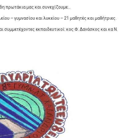
ώδη πρωτάκια μας και συνεχίζουμε…
ίου – γυμνασίου και λυκείου – 21 μαθητές και μαθήτριες.
ι συμμετέχοντες εκπαιδευτικοί: κος Φ. Δανάσκος και κα Ν.