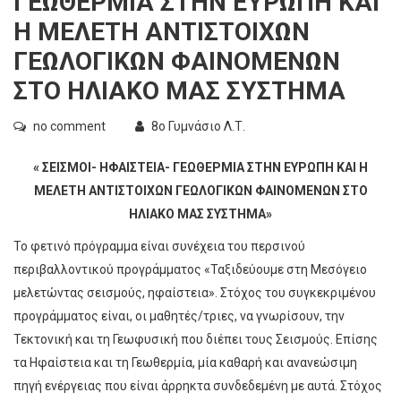
ΓΕΩΘΕΡΜΙΑ ΣΤΗΝ ΕΥΡΩΠΗ ΚΑΙ
Η ΜΕΛΕΤΗ ΑΝΤΙΣΤΟΙΧΩΝ
ΓΕΩΛΟΓΙΚΩΝ ΦΑΙΝΟΜΕΝΩΝ
ΣΤΟ ΗΛΙΑΚΟ ΜΑΣ ΣΥΣΤΗΜΑ
no comment
8ο Γυμνάσιο Λ.Τ.
« ΣΕΙΣΜΟΙ- ΗΦΑΙΣΤΕΙΑ- ΓΕΩΘΕΡΜΙΑ ΣΤΗΝ ΕΥΡΩΠΗ ΚΑΙ Η
ΜΕΛΕΤΗ ΑΝΤΙΣΤΟΙΧΩΝ ΓΕΩΛΟΓΙΚΩΝ ΦΑΙΝΟΜΕΝΩΝ ΣΤΟ
ΗΛΙΑΚΟ ΜΑΣ ΣΥΣΤΗΜΑ»
Το φετινό πρόγραμμα είναι συνέχεια του περσινού
περιβαλλοντικού προγράμματος «Ταξιδεύουμε στη Μεσόγειο
μελετώντας σεισμούς, ηφαίστεια». Στόχος του συγκεκριμένου
προγράμματος είναι, οι μαθητές/τριες, να γνωρίσουν, την
Τεκτονική και τη Γεωφυσική που διέπει τους Σεισμούς. Επίσης
τα Ηφαίστεια και τη Γεωθερμία, μία καθαρή και ανανεώσιμη
πηγή ενέργειας που είναι άρρηκτα συνδεδεμένη με αυτά. Στόχος