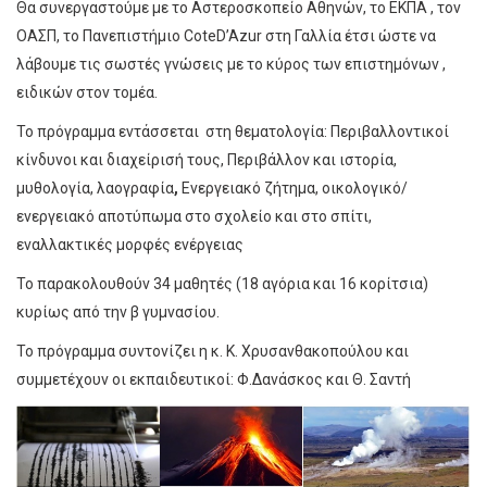
Θα συνεργαστούμε με το Αστεροσκοπείο Αθηνών, το ΕΚΠΑ , τον
ΟΑΣΠ, το Πανεπιστήμιο CoteD’Azur στη Γαλλία έτσι ώστε να
λάβουμε τις σωστές γνώσεις με το κύρος των επιστημόνων ,
ειδικών στον τομέα.
Το πρόγραμμα εντάσσεται στη θεματολογία: Περιβαλλοντικοί
κίνδυνοι και διαχείρισή τους, Περιβάλλον και ιστορία,
μυθολογία, λαογραφία
,
Ενεργειακό ζήτημα, οικολογικό/
ενεργειακό αποτύπωμα στο σχολείο και στο σπίτι,
εναλλακτικές μορφές ενέργειας
Το παρακολουθούν 34 μαθητές (18 αγόρια και 16 κορίτσια)
κυρίως από την β γυμνασίου.
Το πρόγραμμα συντονίζει η κ. Κ. Χρυσανθακοπούλου και
συμμετέχουν οι εκπαιδευτικοί: Φ.Δανάσκος και Θ. Σαντή