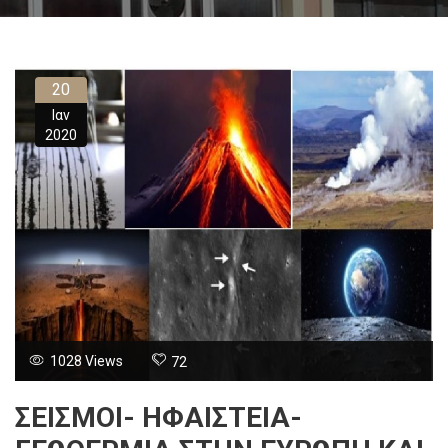
20
Ιαν
2020
1028 Views
72
ΣΕΙΣΜΟΙ- ΗΦΑΙΣΤΕΙΑ-