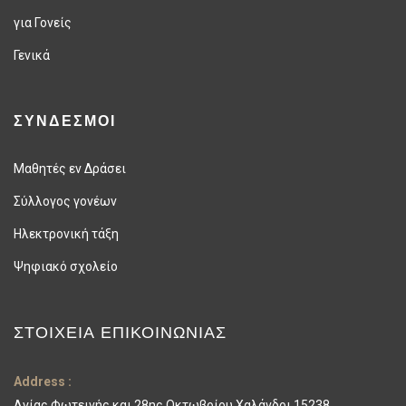
για Γονείς
Γενικά
ΣΥΝΔΕΣΜΟΙ
Μαθητές εν Δράσει
Σύλλογος γονέων
Ηλεκτρονική τάξη
Ψηφιακό σχολείο
ΣΤΟΙΧΕΊΑ ΕΠΙΚΟΙΝΩΝΊΑΣ
Address :
Αγίας Φωτεινής και 28ης Οκτωβρίου Χαλάνδρι 15238