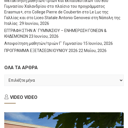
Μετακίνηση μαθητών/τριών και εκπαιδευτικών του 8ου
Γυμνασίου Χαλανδρίου στο πλαίσιο του προγράμματος
Erasmus+, στο College Pierre de Coubertin στο Le Luc της
Γαλλίας και στο Liceo Statale Antonio Genovesi στη Νάπολη της
Ιταλίας.
29 Ιουνίου, 2026
ΕΓΓΡΑΦΗ ΣΤΗΝ Α΄ ΓΥΜΝΑΣΙΟΥ – ΕΝΗΜΕΡΩΣΗ ΓΟΝΕΩΝ &
ΚΗΔΕΜΟΝΩΝ
23 Ιουνίου, 2026
Αποφοίτηση μαθητών/τριών Γ΄ Γυμνασίου
15 Ιουνίου, 2026
ΠΡΟΓΡΑΜΜΑ ΕΞΕΤΑΣΕΩΝ ΙΟΥΝΙΟΥ 2026
22 Μαΐου, 2026
ΟΛΑ ΤΑ ΑΡΘΡΑ
ΟΛΑ
ΤΑ
ΑΡΘΡΑ
VIDEO
VIDEO