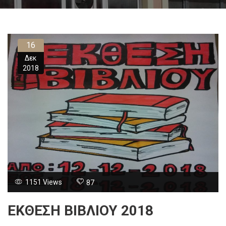
16
Δεκ
2018
1151 Views
87
ΕΚΘΕΣΗ ΒΙΒΛΙΟΥ 2018