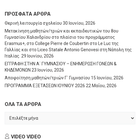
ΠΡΌΣΦΑΤΑ ΆΡΘΡΑ
Θερινή λειτουργία σχολείου
30 Ιουνίου, 2026
Μετακίνηση μαθητών/τριών και εκπαιδευτικών του 8ου
Γυμνασίου Χαλανδρίου στο πλαίσιο του προγράμματος
Erasmus+, στο College Pierre de Coubertin στο Le Luc της
Γαλλίας και στο Liceo Statale Antonio Genovesi στη Νάπολη της
Ιταλίας.
29 Ιουνίου, 2026
ΕΓΓΡΑΦΗ ΣΤΗΝ Α΄ ΓΥΜΝΑΣΙΟΥ – ΕΝΗΜΕΡΩΣΗ ΓΟΝΕΩΝ &
ΚΗΔΕΜΟΝΩΝ
23 Ιουνίου, 2026
Αποφοίτηση μαθητών/τριών Γ΄ Γυμνασίου
15 Ιουνίου, 2026
ΠΡΟΓΡΑΜΜΑ ΕΞΕΤΑΣΕΩΝ ΙΟΥΝΙΟΥ 2026
22 Μαΐου, 2026
ΟΛΑ ΤΑ ΑΡΘΡΑ
ΟΛΑ
ΤΑ
ΑΡΘΡΑ
VIDEO
VIDEO