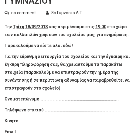
ΓΥΜΝΑΣΙΟΥ
no comment
8ο Γυμνάσιο Λ.Τ.
Την
Τρίτη 18/09/2018
σας περιμένουμε στις
19:00
στο χώρο
των πολλαπλών χρήσεων του σχολείου μας, για ενημέρωση.
Παρακαλούμε να είστε όλοι εδώ!
Για την εύρυθμη λειτουργία του σχολείου και την έγκαιρη και
έγκυρη πληροφόρηση σας, θα χρειαστούμε τα παρακάτω
στοιχεία (παρακαλούμε να επιστραφούν την ημέρα της
συνάντησης ή σε περίπτωση αδυναμίας να παραβρεθείτε, να
επιστραφούν στο σχολείο)
Ονοματεπώνυμο …………………………………………………………………..
Τηλέφωνο σπιτιού …………………………………………………………………
Κινητό ……………………………………………………….
Email
………………………………………………………….