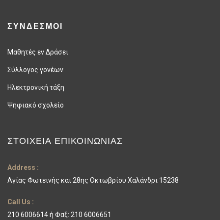
ΣΥΝΔΕΣΜΟΙ
Μαθητές εν Δράσει
Σύλλογος γονέων
Ηλεκτρονική τάξη
Ψηφιακό σχολείο
ΣΤΟΙΧΕΊΑ ΕΠΙΚΟΙΝΩΝΊΑΣ
Address :
Αγίας Φωτεινής και 28ης Οκτωβρίου Χαλάνδρι 15238
Call Us :
210 6006614 ή Φαξ: 210 6006651