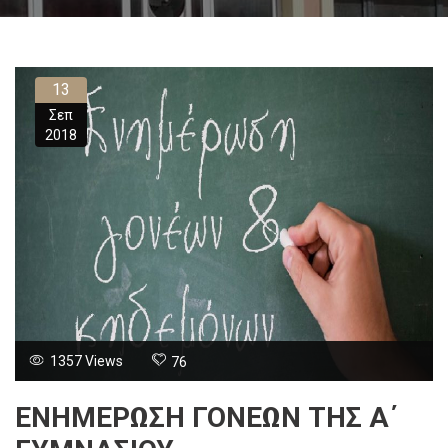
13
Σεπ
2018
1357 Views
76
ΕΝΗΜΕΡΩΣΗ ΓΟΝΕΩΝ ΤΗΣ Α΄