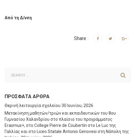
Από τη Δ/νση
Share :
ΠΡΌΣΦΑΤΑ ΆΡΘΡΑ
Θερινή λειτουργία σχολείου
30 Ιουνίου, 2026
Μετακίνηση μαθητών/τριών και εκπαιδευτικών του 8ου
Γυμνασίου Χαλανδρίου στο πλαίσιο του προγράμματος
Erasmus+, στο College Pierre de Coubertin στο Le Luc της
Γαλλίας και στο Liceo Statale Antonio Genovesi στη Νάπολη της