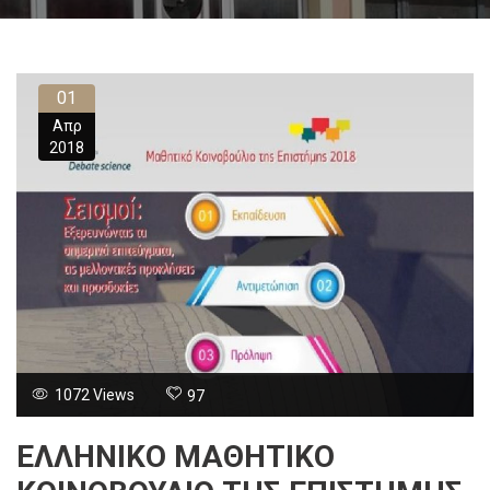
01
Απρ
2018
1072 Views
97
ΕΛΛΗΝΙΚΟ ΜΑΘΗΤΙΚΟ