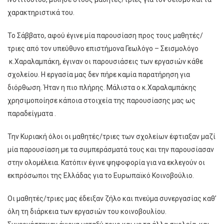
χαρακτηριστικά του.
Το Σάββατο, αφού έγινε μία παρουσίαση προς τους μαθητές/
τριες από τον υπεύθυνο επιστήμονα Γεωλόγο – Σεισμολόγο
κ.Χαραλαμπάκη, έγιναν οι παρουσιάσεις των εργασιών κάθε
σχολείου. Η εργασία μας δεν πήρε καμία παρατήρηση για
διόρθωση. Ήταν η πιο πλήρης. Μάλιστα ο κ.Χαραλαμπάκης
χρησιμοποίησε κάποια στοιχεία της παρουσίασης μας ως
παραδείγματα .
Την Κυριακή όλοι οι μαθητές/τριες των σχολείων έφτιαξαν μαζί
μία παρουσίαση με τα συμπεράσματά τους και την παρουσίασαν
στην ολομέλεια. Κατόπιν έγινε ψηφοφορία για να εκλεγούν οι
εκπρόσωποι της Ελλάδας για το Ευρωπαϊκό Κοινοβούλιο.
Οι μαθητές/τριες μας έδειξαν ζήλο και πνεύμα συνεργασίας καθ’
όλη τη διάρκεια των εργασιών του κοινοβουλίου.