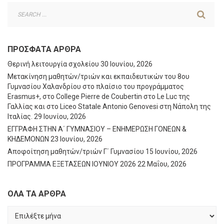
ΠΡΌΣΦΑΤΑ ΆΡΘΡΑ
Θερινή λειτουργία σχολείου
30 Ιουνίου, 2026
Μετακίνηση μαθητών/τριών και εκπαιδευτικών του 8ου
Γυμνασίου Χαλανδρίου στο πλαίσιο του προγράμματος
Erasmus+, στο College Pierre de Coubertin στο Le Luc της
Γαλλίας και στο Liceo Statale Antonio Genovesi στη Νάπολη της
Ιταλίας.
29 Ιουνίου, 2026
ΕΓΓΡΑΦΗ ΣΤΗΝ Α΄ ΓΥΜΝΑΣΙΟΥ – ΕΝΗΜΕΡΩΣΗ ΓΟΝΕΩΝ &
ΚΗΔΕΜΟΝΩΝ
23 Ιουνίου, 2026
Αποφοίτηση μαθητών/τριών Γ΄ Γυμνασίου
15 Ιουνίου, 2026
ΠΡΟΓΡΑΜΜΑ ΕΞΕΤΑΣΕΩΝ ΙΟΥΝΙΟΥ 2026
22 Μαΐου, 2026
ΟΛΑ ΤΑ ΑΡΘΡΑ
ΟΛΑ
ΤΑ