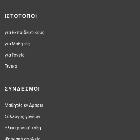
ΙΣΤΟΤΟΠΟΙ
για Εκπαιδευτικούς
για Μαθητές
για Γονείς
Γενικά
ΣΥΝΔΕΣΜΟΙ
Μαθητές εν Δράσει
Σύλλογος γονέων
Ηλεκτρονική τάξη
Ψηφιακό σχολείο