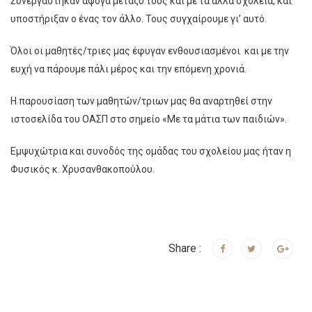
Συνεργάστηκαν άψογα μεταξύ τους και με τα άλλα σχολεία, και
υποστήριξαν ο ένας τον άλλο. Τους συγχαίρουμε γι’ αυτό.
Όλοι οι μαθητές/τριες μας έφυγαν ενθουσιασμένοι και με την
ευχή να πάρουμε πάλι μέρος και την επόμενη χρονιά.
Η παρουσίαση των μαθητών/τριων μας θα αναρτηθεί στην
ιστοσελίδα του ΟΑΣΠ στο σημείο «Με τα μάτια των παιδιών».
Εμψυχώτρια και συνοδός της ομάδας του σχολείου μας ήταν η
Φυσικός κ. Χρυσανθακοπούλου.
Share :