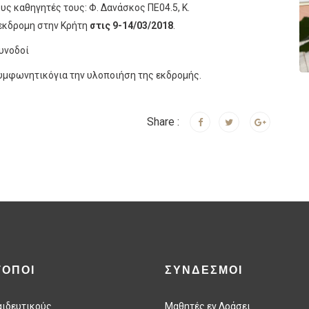
ς καθηγητές τους: Φ. Δανάσκος ΠΕ04.5, Κ.
 εκδρομη στην Κρήτη
στις 9-14/03/2018
.
υνοδοί
συμφωνητικό
για την υλοποιήση της εκδρομής.
Share :
ΤΟΠΟΙ
ΣΥΝΔΕΣΜΟΙ
αιδευτικούς
Μαθητές εν Δράσει