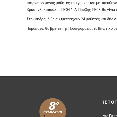
παίρνουνν μέρος μαθητές του γυμνασιου με υπεύθυνου
Χρυσανθακοπούλου ΠΕ04.1, Δ. Προβής ΠΕ03, θα γίνει
Στην εκδρομή θα συμμετάσχουν 24 μαθητές και δύο σ
Παρακάτω θα βρείτε την
Προσφορά
και το
Ιδιωτικό 
ΙΣΤΟ
για Εκπ