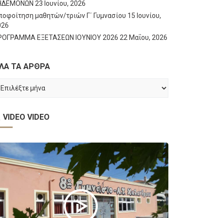
ΗΔΕΜΟΝΩΝ
23 Ιουνίου, 2026
ποφοίτηση μαθητών/τριών Γ΄ Γυμνασίου
15 Ιουνίου,
026
ΡΟΓΡΑΜΜΑ ΕΞΕΤΑΣΕΩΝ ΙΟΥΝΙΟΥ 2026
22 Μαΐου, 2026
ΛΑ ΤΑ ΑΡΘΡΑ
ΛΑ
Α
ΡΘΡΑ
VIDEO
VIDEO