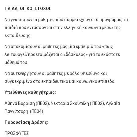
ΠΑΙΔΑΓΩΓΙΚΟΙ ΣΤΟΧΟΙ:
Να γνωρίσουν οι μαθητές που συμμετέχουν στο πρόγραμμα, τα
παιδιά που εντάσσονται στην ελληνική κοινωνία μέσω της
εκπαίδευσης.
Να αποκομίσουν οι μαθητές μας μια εμπειρία του «πώς
λειτουργεί/προετοιμάζεται ο «δάσκαλος» για το εκάστοτε
μάθημά του.
Να αυτενεργήσουν οι μαθητές με ρόλο υπεύθυνο και
συγκεκριμένο στο εκπαιδευτικό και κοινωνικό επίπεδο.
Υπεύθυνες καθηγήτριες:
Αθηνά Βορρίση (ΠΕ02), Νεκταρία Σκουτέλη ( ΠΕ02), Αγλαΐα
Γιαννίτσαρη (ΠΕ04)
Παρουσίαση
Δράσης:
ΠΡΟΣΦΥΓΕΣ