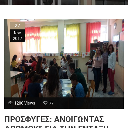
27
Νοέ
2017
1280 Views
77
ΠΡΟΣΦΎΓΕΣ: ΑΝΟΙΓΩΝΤΑΣ