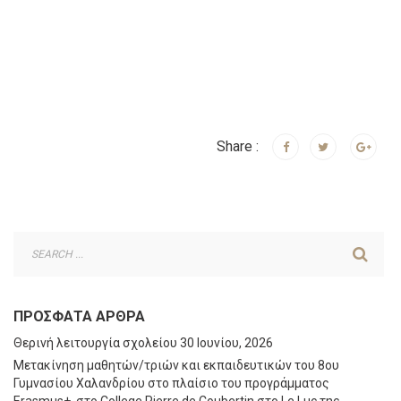
Share :
ΠΡΌΣΦΑΤΑ ΆΡΘΡΑ
Θερινή λειτουργία σχολείου
30 Ιουνίου, 2026
Μετακίνηση μαθητών/τριών και εκπαιδευτικών του 8ου
Γυμνασίου Χαλανδρίου στο πλαίσιο του προγράμματος
Erasmus+, στο College Pierre de Coubertin στο Le Luc της