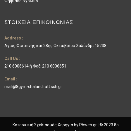
Ψηφιακό σχολείο
ΣΤΟΙΧΕΊΑ ΕΠΙΚΟΙΝΩΝΊΑΣ
Address :
Αγίας Φωτεινής και 28ης Οκτωβρίου Χαλάνδρι 15238
Call Us :
210 6006614 ή Φαξ: 210 6006651
Email :
mail@8gym-chalandr.att.sch.gr
Κατασκευή Σχεδιασμός Χορηγία by
Pbweb.gr
| © 2023 8ο