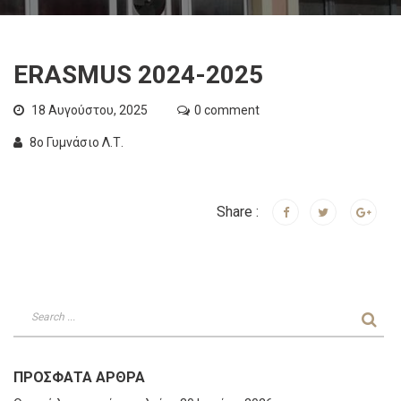
ERASMUS 2024-2025
18 Αυγούστου, 2025
0 comment
8ο Γυμνάσιο Λ.Τ.
Share :
ΠΡΌΣΦΑΤΑ ΆΡΘΡΑ