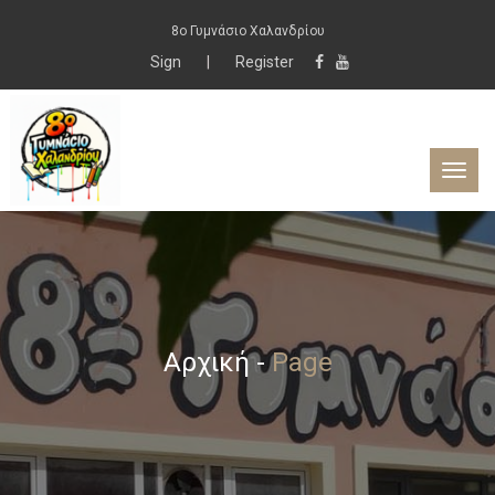
8ο Γυμνάσιο Χαλανδρίου
Sign
|
Register
Αρχική
-
Page