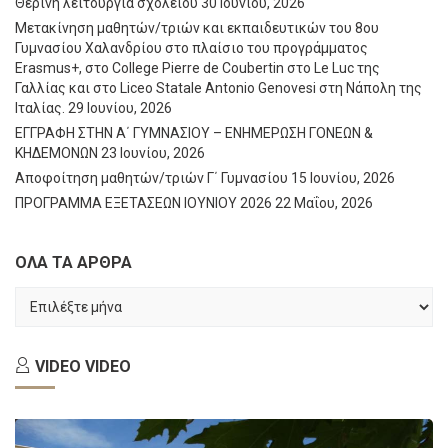
Θερινή λειτουργία σχολείου
30 Ιουνίου, 2026
Μετακίνηση μαθητών/τριών και εκπαιδευτικών του 8ου
Γυμνασίου Χαλανδρίου στο πλαίσιο του προγράμματος
Erasmus+, στο College Pierre de Coubertin στο Le Luc της
Γαλλίας και στο Liceo Statale Antonio Genovesi στη Νάπολη της
Ιταλίας.
29 Ιουνίου, 2026
ΕΓΓΡΑΦΗ ΣΤΗΝ Α΄ ΓΥΜΝΑΣΙΟΥ – ΕΝΗΜΕΡΩΣΗ ΓΟΝΕΩΝ &
ΚΗΔΕΜΟΝΩΝ
23 Ιουνίου, 2026
Αποφοίτηση μαθητών/τριών Γ΄ Γυμνασίου
15 Ιουνίου, 2026
ΠΡΟΓΡΑΜΜΑ ΕΞΕΤΑΣΕΩΝ ΙΟΥΝΙΟΥ 2026
22 Μαΐου, 2026
ΟΛΑ ΤΑ ΑΡΘΡΑ
ΟΛΑ
ΤΑ
ΑΡΘΡΑ
VIDEO
VIDEO