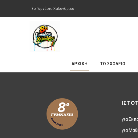
8ο Γυμνάσιο Χαλανδρίου
ΑΡΧΙΚΗ
ΤΟ ΣΧΟΛΕΙΟ
ΙΣΤΟ
για Εκπ
για Μαθ