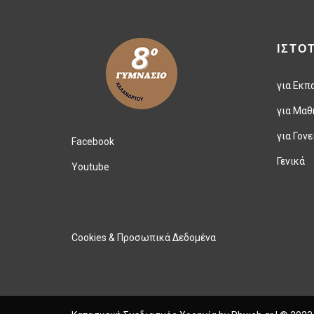
ΙΣΤΟ
για Εκπ
για Μαθ
για Γονε
Facebook
Γενικά
Youtube
Cookies & Προσωπικά Δεδομένα