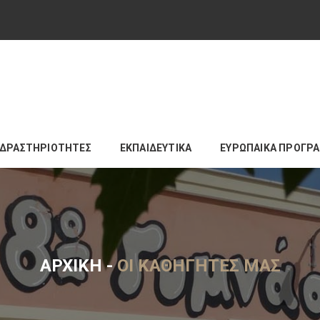
ΔΡΑΣΤΗΡΙΟΤΗΤΕΣ
ΕΚΠΑΙΔΕΥΤΙΚΑ
ΕΥΡΩΠΑΙΚΑ ΠΡΟΓΡ
ΑΡΧΙΚΉ
-
ΟΙ ΚΑΘΗΓΗΤΈΣ ΜΑΣ