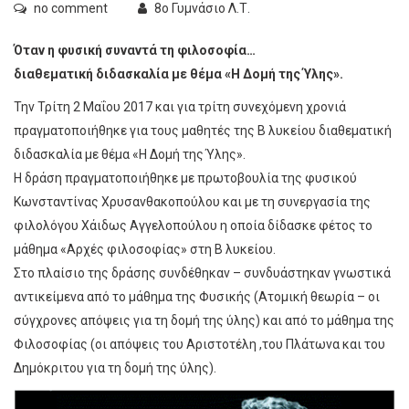
no comment
8ο Γυμνάσιο Λ.Τ.
Όταν η φυσική συναντά τη φιλοσοφία…
διαθεματική διδασκαλία με θέμα «Η Δομή της Ύλης».
Την Τρίτη 2 Μαΐου 2017 και για τρίτη συνεχόμενη χρονιά
πραγματοποιήθηκε για τους μαθητές της Β λυκείου διαθεματική
διδασκαλία με θέμα «Η Δομή της Ύλης».
Η δράση πραγματοποιήθηκε με πρωτοβουλία της φυσικού
Κωνσταντίνας Χρυσανθακοπούλου και με τη συνεργασία της
φιλολόγου Χάιδως Αγγελοπούλου η οποία δίδασκε φέτος το
μάθημα «Αρχές φιλοσοφίας» στη Β λυκείου.
Στο πλαίσιο της δράσης συνδέθηκαν – συνδυάστηκαν γνωστικά
αντικείμενα από το μάθημα της Φυσικής (Ατομική θεωρία – οι
σύγχρονες απόψεις για τη δομή της ύλης) και από το μάθημα της
Φιλοσοφίας (οι απόψεις του Αριστοτέλη ,του Πλάτωνα και του
Δημόκριτου για τη δομή της ύλης).