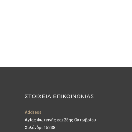
ΣΤΟΙΧΕΊΑ ΕΠΙΚΟΙΝΩΝΊΑΣ
Address :
Αγίας Φωτεινής και 28ης Οκτωβρίου
Χαλάνδρι 15238