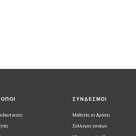
ΤΟΠΟΙ
ΣΥΝΔΕΣΜΟΙ
αιδευτικούς
Μαθητές εν Δράσει
ητές
Σύλλογος γονέων