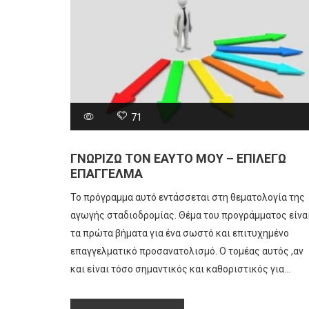
71
ΓΝΩΡΙΖΩ ΤΟΝ ΕΑΥΤΟ ΜΟΥ – ΕΠΙΛΕΓΩ
ΕΠΑΓΓΕΛΜΑ
Το πρόγραμμα αυτό εντάσσεται στη θεματολογία της
αγωγής σταδιοδρομίας. Θέμα του προγράμματος είνα
τα πρώτα βήματα για ένα σωστό και επιτυχημένο
επαγγελματικό προσανατολισμό. Ο τομέας αυτός ,αν
και είναι τόσο σημαντικός και καθοριστικός για...