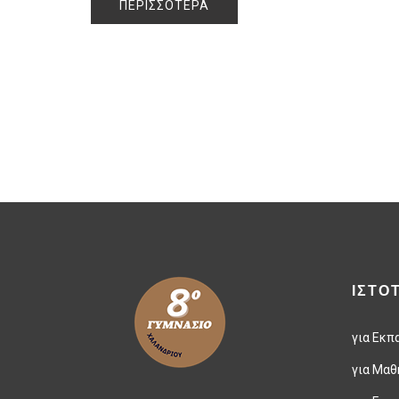
ΠΕΡΙΣΣΌΤΕΡΑ
ΙΣΤΟ
για Εκπ
για Μαθ