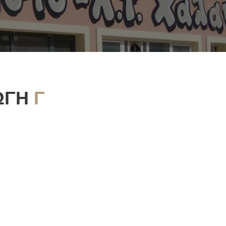
ΓΩΓΉ
Γ