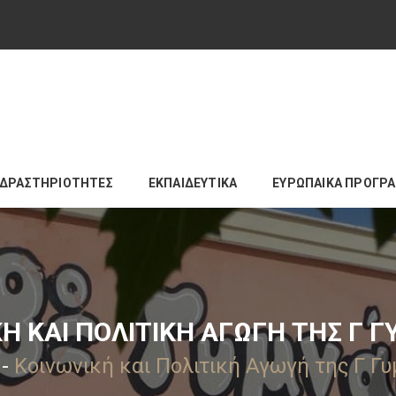
ΔΡΑΣΤΗΡΙΟΤΗΤΕΣ
ΕΚΠΑΙΔΕΥΤΙΚΑ
ΕΥΡΩΠΑΙΚΑ ΠΡΟΓΡ
Ή ΚΑΙ ΠΟΛΙΤΙΚΉ ΑΓΩΓΉ ΤΗΣ Γ 
-
Κοινωνική και Πολιτική Αγωγή της Γ Γ