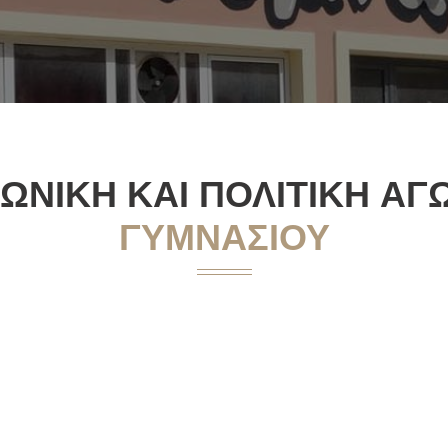
ΩΝΙΚΉ ΚΑΙ ΠΟΛΙΤΙΚΉ Α
ΓΥΜΝΑΣΊΟΥ