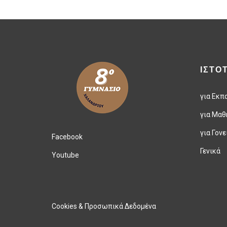
ΙΣΤΟ
για Εκπ
για Μαθ
για Γονε
Facebook
Γενικά
Youtube
Cookies & Προσωπικά Δεδομένα