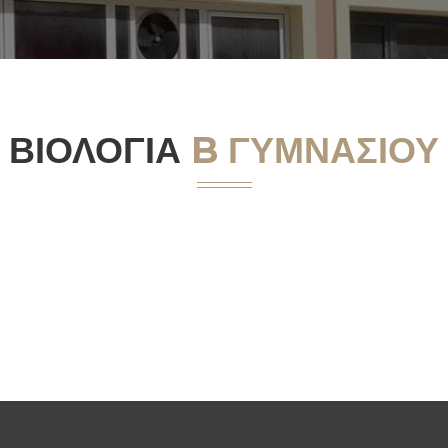
ΒΙΟΛΟΓΊΑ
B ΓΥΜΝΑΣΊΟΥ