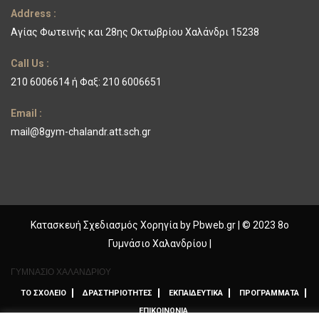
Address :
Αγίας Φωτεινής και 28ης Οκτωβρίου Χαλάνδρι 15238
Call Us :
210 6006614 ή Φαξ: 210 6006651
Email :
mail@8gym-chalandr.att.sch.gr
Κατασκευή Σχεδιασμός Χορηγία by
Pbweb.gr
| © 2023 8ο
Γυμνάσιο Χαλανδρίου |
ΓΥΜΝΑΣΙΟ ΧΑΛΑΝΔΡΙΟΥ
ΤΟ ΣΧΟΛΕΙΟ
ΔΡΑΣΤΗΡΙΟΤΗΤΕΣ
ΕΚΠΑΙΔΕΥΤΙΚΑ
ΠΡΟΓΡΑΜΜΑΤΑ
ΕΠΙΚΟΙΝΩΝΙΑ