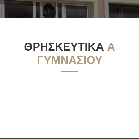
ΘΡΗΣΚΕΥΤΙΚΆ
Α
ΓΥΜΝΑΣΊΟΥ