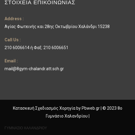
ΣΤΟΙΧΕΊΑ ΕΠΙΚΟΙΝΩΝΊΑΣ
Address :
Αγίας Φωτεινής και 28ης Οκτωβρίου Χαλάνδρι 15238
Call Us :
210 6006614 ή Φαξ: 210 6006651
Email :
mail@8gym-chalandr.att.sch.gr
Κατασκευή Σχεδιασμός Χορηγία by
Pbweb.gr
| © 2023 8ο
Γυμνάσιο Χαλανδρίου |
ΓΥΜΝΑΣΙΟ ΧΑΛΑΝΔΡΙΟΥ